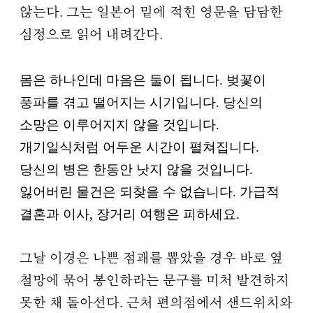
않는다. 그는 일본어 밑에 적힌 영문을 담담한
심정으로 읽어 내려간다.
몸은 하나인데 마음은 둘이 됩니다. 벚꽃이
풍파를 겪고 떨어지는 시기입니다. 당신의
소망은 이루어지지 않을 것입니다.
개기일식처럼 어두운 시간이 펼쳐집니다.
당신의 병은 한동안 낫지 않을 것입니다.
잃어버린 물건은 되찾을 수 없습니다. 가급적
결혼과 이사, 장거리 여행은 피하세요.
그날 이경은 나쁜 점괘를 뽑았을 경우 바로 옆
철망에 묶어 봉인하라는 문구를 미처 발견하지
못한 채 돌아선다. 근처 편의점에서 샌드위치와