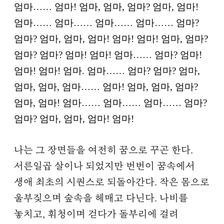
엄마…… 엄마! 엄마, 엄마, 엄마? 엄마, 엄마!
엄마…… 엄마…… 엄마…… 엄마…… 엄마?
엄마? 엄마, 엄마, 엄마! 엄마! 엄마! 엄마, 엄마?
엄마? 엄마? 엄마! 엄마! 엄마…… 엄마? 엄마!
엄마! 엄마! 엄마. 엄마…… 엄마? 엄마? 엄마,
엄마, 엄마, 엄마…… 엄마! 엄마, 엄마, 엄마?
엄마, 엄마! 엄마…… 엄마…… 엄마…… 엄마?
엄마? 엄마, 엄마, 엄마! 엄마!
나는 그 장면들을 여전히 꿈으로 꾸곤 한다.
서른일곱 살이나 되었지만 번번이 꿈속에서
생애 최초의 시퀀스로 되돌아간다. 작은 몸으로
울부짖으며 숲속을 헤매고 다닌다. 나비를
놓치고, 휘청이며 걷다가 돌부리에 걸려