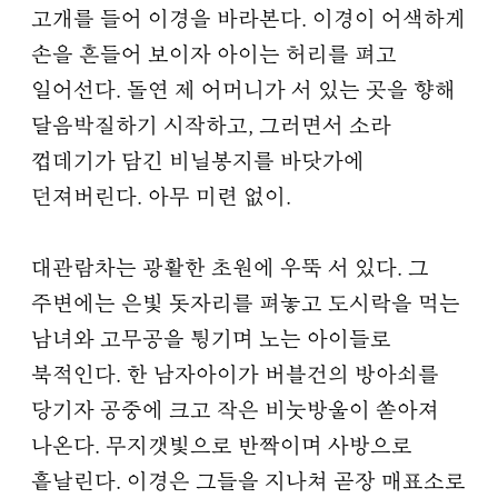
고개를 들어 이경을 바라본다. 이경이 어색하게
손을 흔들어 보이자 아이는 허리를 펴고
일어선다. 돌연 제 어머니가 서 있는 곳을 향해
달음박질하기 시작하고, 그러면서 소라
껍데기가 담긴 비닐봉지를 바닷가에
던져버린다. 아무 미련 없이.
대관람차는 광활한 초원에 우뚝 서 있다. 그
주변에는 은빛 돗자리를 펴놓고 도시락을 먹는
남녀와 고무공을 튕기며 노는 아이들로
북적인다. 한 남자아이가 버블건의 방아쇠를
당기자 공중에 크고 작은 비눗방울이 쏟아져
나온다. 무지갯빛으로 반짝이며 사방으로
흩날린다. 이경은 그들을 지나쳐 곧장 매표소로