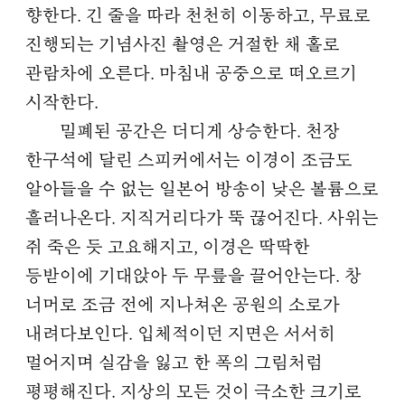
향한다. 긴 줄을 따라 천천히 이동하고, 무료로
진행되는 기념사진 촬영은 거절한 채 홀로
관람차에 오른다. 마침내 공중으로 떠오르기
시작한다.
밀폐된 공간은 더디게 상승한다. 천장
한구석에 달린 스피커에서는 이경이 조금도
알아들을 수 없는 일본어 방송이 낮은 볼륨으로
흘러나온다. 지직거리다가 뚝 끊어진다. 사위는
쥐 죽은 듯 고요해지고, 이경은 딱딱한
등받이에 기대앉아 두 무릎을 끌어안는다. 창
너머로 조금 전에 지나쳐온 공원의 소로가
내려다보인다. 입체적이던 지면은 서서히
멀어지며 실감을 잃고 한 폭의 그림처럼
평평해진다. 지상의 모든 것이 극소한 크기로