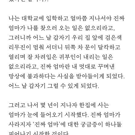
나는 대학교에 입학하고 얼마쯤 지나서야 진짜
엄마가 나를 찾으러 오는 일은 없으리라고,
그러니까 어느 날 갑자기 우리 집 앞에 검은색
리무진이 멈춰 서더니 뒤쪽 차 문이 달칵하고
열리며 잘 차려입은 귀부인이 내리는 일은
없으리라고, 진짜 엄마란 내 멋대로 꾸며낸
망상에 불과하다는 사실을 받아들이게 되었다.
어느 날 갑자기 그럴 수 있게 되었다.
그러고 나서 몇 년이 지나자 한집에 사는
엄마가 눈에 들어오기 시작했다. 진짜 엄마가
사라지자 ‘진짜 엄마’에 대한 궁금증이 하나둘
피어나기 시작한 것이다.