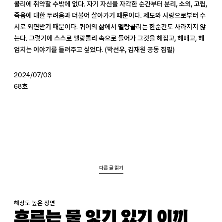
콜리에 취약할 수밖에 없다. 자기 자신을 자각한 순간부터 분리, 소외, 고립,
죽음에 대한 두려움과 더불어 살아가기 때문이다. 제도와 사랑으로부터 수
시로 외면받기 때문이다. 퀴어의 삶에서 멜랑콜리는 한순간도 사라지지 않
는다. 그렇기에 스스로 멜랑콜리 속으로 들어가 그것을 헤집고, 헤매고, 헤
엄치는 이야기를 들려주고 싶었다. (박선우, 김재원 공동 집필)
2024/07/03
68호
다른 글 읽기
해상도 높은 장면
흐르는 물 잇기 있기 이끼