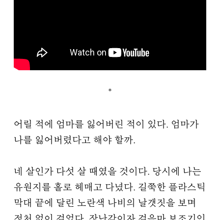
*
어릴 적에 엄마를 잃어버린 적이 있다. 엄마가
나를 잃어버렸다고 해야 할까.
네 살인가 다섯 살 때였을 것이다. 당시에 나는
유원지를 홀로 헤매고 다녔다. 길쭉한 플라스틱
막대 끝에 달린 노란색 나비의 날갯짓을 보며
정처 없이 걸었다. 장난감이자 걸음마 보조기인