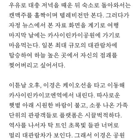
우유로 대충 저녁을 때운 뒤 숙소로 돌아와서는
캔맥주를 홀짝이며 텔레비전만 본다. 그러다가
자정 뉴스에서 본 자료 화면을 계기로 여행
마지막 날에는 카사이린카이공원에 가기로
마음먹는다. 일본 최대 규모의 대관람차에
탑승하여 하늘 높은 곳에서 자신의 점괘를
찢어버리고 싶어서다.
이튿날 오후, 이경은 케이오선을 타고 이동해
카사이린카이코엔역에서 내린다. 따사로운
햇볕 아래 시원한 바람이 불고, 소풍 나온 가족
단위의 관광객들로 플랫폼은 시끌벅적하다.
역사를 나서자 탁 트인 초록빛 들판 너머로
멀리 대관람차가 보인다. 그래서 이경은 공원