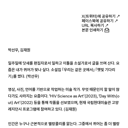
X(트위터)에 공유하기 ↗
페이스북에 공유하기 ↗
URL 복사하기 ↗
본문 인쇄하기
박선우, 김재원
일주일에 닷새를 편집자로서 일하고 이틀을 소설가로서 글을 쓰며 산다. 요
즘은 내가 퀴어가 맞나 싶다. 소설집 『우리는 같은 곳에서』 『햇빛 기다리
기』를 썼다. (박선우)
영상, 사진, 언어를 기반으로 작업하는 미술 작가. 무엇 때문인지 할 말이 많
다가도 사라지는 요즘이다. ‘HIV Science as Art’(2023), ‘Day With(o
ut) Art’(2022) 등을 통해 작품을 선보였으며, 현재 국립현대미술관 고양
레지던시 프로그램에 참여하고 있다. (김재원)
인간은 누구나 근본적으로 멜랑콜리를 앓는다. 그중에서 퀴어는 좀 더 멜랑