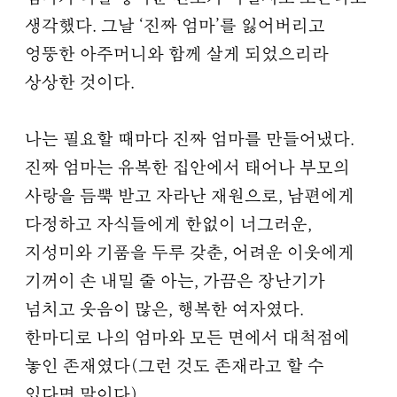
생각했다. 그날 ‘진짜 엄마’를 잃어버리고
엉뚱한 아주머니와 함께 살게 되었으리라
상상한 것이다.
나는 필요할 때마다 진짜 엄마를 만들어냈다.
진짜 엄마는 유복한 집안에서 태어나 부모의
사랑을 듬뿍 받고 자라난 재원으로, 남편에게
다정하고 자식들에게 한없이 너그러운,
지성미와 기품을 두루 갖춘, 어려운 이웃에게
기꺼이 손 내밀 줄 아는, 가끔은 장난기가
넘치고 웃음이 많은, 행복한 여자였다.
한마디로 나의 엄마와 모든 면에서 대척점에
놓인 존재였다(그런 것도 존재라고 할 수
있다면 말이다).