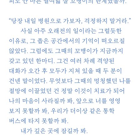
피도 안 마른 열여덟 살 꼬맹이의 한계였을까.
“당장 내일 병원으로 가보자, 걱정하지 말거라.”
사실 아주 오래전의 일이라는 그럴듯한
이유로, 그 좁은 공간에서의 기억이 떠오르질
않았다. 그럼에도 그때의 꼬맹이가 지금까지
갖고 있던 한마디. 그건 여러 차례 격양된
대화가 오간 후 모두가 지쳐 있을 때 두 분이
건넨 말이었다. 무엇보다 그때의 멍청했던 나를
절망에 이끌었던 건 정말 이것이 치료가 되어
나의 마음이 사라질까 봐, 앞으로 너를 영영
보지 못할까 봐, 우리가 더이상 같은 통학
버스에 타지 못할까 봐.
내가 깊은 곳에 잠길까 봐.