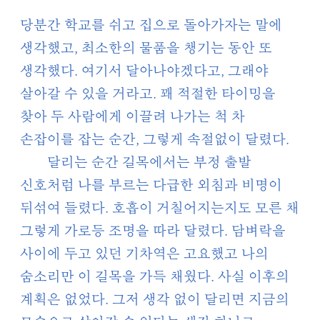
당분간 학교를 쉬고 집으로 돌아가자는 말에
생각했고, 최소한의 물품을 챙기는 동안 또
생각했다. 여기서 달아나야겠다고, 그래야
살아갈 수 있을 거라고. 꽤 적절한 타이밍을
찾아 두 사람에게 이끌려 나가는 척 차
손잡이를 잡는 순간, 그렇게 속절없이 달렸다.
달리는 순간 길목에서는 부정 출발
신호처럼 나를 부르는 다급한 외침과 비명이
뒤섞여 들렸다. 호흡이 거칠어지는지도 모른 채
그렇게 가로등 조명을 따라 달렸다. 담벼락을
사이에 두고 있던 기차역은 고요했고 나의
숨소리만 이 길목을 가득 채웠다. 사실 이후의
계획은 없었다. 그저 생각 없이 달리면 지금의