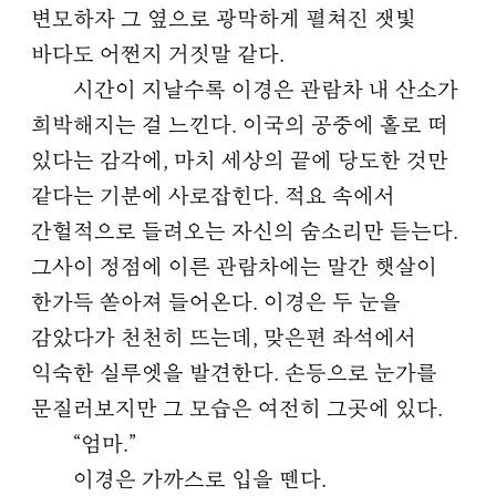
변모하자 그 옆으로 광막하게 펼쳐진 잿빛
바다도 어쩐지 거짓말 같다.
시간이 지날수록 이경은 관람차 내 산소가
희박해지는 걸 느낀다. 이국의 공중에 홀로 떠
있다는 감각에, 마치 세상의 끝에 당도한 것만
같다는 기분에 사로잡힌다. 적요 속에서
간헐적으로 들려오는 자신의 숨소리만 듣는다.
그사이 정점에 이른 관람차에는 말간 햇살이
한가득 쏟아져 들어온다. 이경은 두 눈을
감았다가 천천히 뜨는데, 맞은편 좌석에서
익숙한 실루엣을 발견한다. 손등으로 눈가를
문질러보지만 그 모습은 여전히 그곳에 있다.
“엄마.”
이경은 가까스로 입을 뗀다.