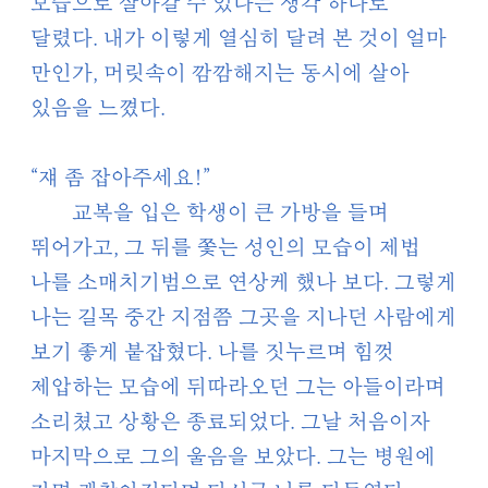
모습으로 살아갈 수 있다는 생각 하나로
달렸다. 내가 이렇게 열심히 달려 본 것이 얼마
만인가, 머릿속이 깜깜해지는 동시에 살아
있음을 느꼈다.
“쟤 좀 잡아주세요!”
교복을 입은 학생이 큰 가방을 들며
뛰어가고, 그 뒤를 쫓는 성인의 모습이 제법
나를 소매치기범으로 연상케 했나 보다. 그렇게
나는 길목 중간 지점쯤 그곳을 지나던 사람에게
보기 좋게 붙잡혔다. 나를 짓누르며 힘껏
제압하는 모습에 뒤따라오던 그는 아들이라며
소리쳤고 상황은 종료되었다. 그날 처음이자
마지막으로 그의 울음을 보았다. 그는 병원에