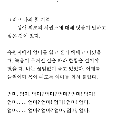
*
그리고 나의 첫 기억.
생애 최초의 시퀀스에 대해 덧붙여 말하고
싶은 것이 있다.
유원지에서 엄마를 잃고 혼자 헤매고 다녔을
때, 녹음이 우거진 길을 따라 한참을 걸어야
했을 때, 나는 끊임없이 울고 있었다. 어깨를
들썩이며 목이 쉬도록 엄마를 외쳐 불렀다.
엄마, 엄마, 엄마? 엄마? 엄마? 엄마! 엄마!
엄마…… 엄마? 엄마! 엄마! 엄마! 엄마.
엄마…… 엄마? 엄마? 엄마, 엄마, 엄마,