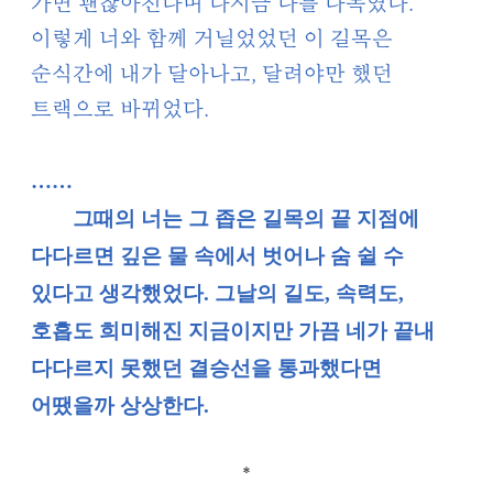
가면 괜찮아진다며 다시금 나를 다독였다.
이렇게 너와 함께 거닐었었던 이 길목은
순식간에 내가 달아나고, 달려야만 했던
트랙으로 바뀌었다.
……
그때의 너는 그 좁은 길목의 끝 지점에
다다르면 깊은 물 속에서 벗어나 숨 쉴 수
있다고 생각했었다. 그날의 길도, 속력도,
호흡도 희미해진 지금이지만 가끔 네가 끝내
다다르지 못했던 결승선을 통과했다면
어땠을까 상상한다.
*