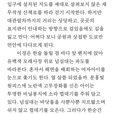
입구에 설치된 지도를 제대로 살펴보지 않은 채
무작정 산책로를 따라 걷기 시작한다. 하지만
대관람차까지의 거리는 상당하고, 곳곳의
표지판이 안내하는 방향으로 걸었음에도 길을
잃고 만다. 어쩌다 보니 공원과 상접한 도쿄만
연안에 다다르게 된다.
이경은 한숨 돌릴 겸 바다 앞 벤치에 앉아
유백색 모래사장 위로 넘실대는 파도를
바라본다. 혼자서 해변을 배회하는 여자아이를
눈으로 좇기도 한다. 열 살쯤 되었을까. 분홍빛
원피스에 노란색 고무장화를 신은 아이는
투명한 비닐봉지에 소라 껍데기를 주워 담고
있다. 넘실대는 바닷물을 사뿐사뿐 지르밟으며
쉬지 않고 껍데기를 모은다. 그러다가 한순간