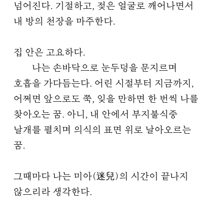
넘어진다. 기절하고, 젖은 얼굴로 깨어나면서
내 방의 천장을 마주한다.
집 안은 고요하다.
나는 손바닥으로 눈두덩을 문지르며
호흡을 가다듬는다. 어린 시절부터 지금까지,
어쩌면 앞으로도 쭉, 잊을 만하면 한 번씩 나를
찾아오는 꿈. 아니, 내 안에서 부지불식중
날개를 펼치며 의식의 표면 위로 날아오르는
꿈.
그때마다 나는 미아(迷兒)의 시간이 끝나지
않으리라 생각한다.