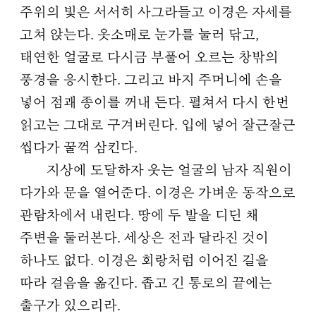
주위의 빛은 서서히 사그라들고 이경은 자세를
고쳐 앉는다. 옷소매로 눈가를 눌러 닦고,
태연한 얼굴로 다시금 부풀어 오르는 창밖의
풍경을 응시한다. 그리고 바지 주머니에 손을
넣어 점괘 종이를 꺼내 든다. 펼쳐서 다시 한번
읽고는 그대로 구겨버린다. 입에 넣어 잘근잘근
씹다가 꿀꺽 삼킨다.
지상에 도달하자 웃는 얼굴의 남자 직원이
다가와 문을 열어준다. 이경은 가벼운 동작으로
관람차에서 내린다. 땅에 두 발을 디딘 채
주변을 둘러본다. 세상은 전과 달라진 것이
하나도 없다. 이경은 회랑처럼 이어진 길을
따라 걸음을 옮긴다. 좁고 긴 통로의 끝에는
출구가 있으리라.