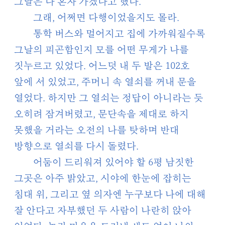
그날은 나 혼자 가겠다고 했다.
그래, 어쩌면 다행이었을지도 몰라.
통학 버스와 멀어지고 집에 가까워질수록
그날의 피곤함인지 모를 어떤 무게가 나를
짓누르고 있었다. 어느덧 내 두 발은 102호
앞에 서 있었고, 주머니 속 열쇠를 꺼내 문을
열었다. 하지만 그 열쇠는 정답이 아니라는 듯
오히려 잠겨버렸고, 문단속을 제대로 하지
못했을 거라는 오전의 나를 탓하며 반대
방향으로 열쇠를 다시 돌렸다.
어둠이 드리워져 있어야 할 6평 남짓한
그곳은 아주 밝았고, 시야에 한눈에 잡히는
침대 위, 그리고 옆 의자엔 누구보다 나에 대해
잘 안다고 자부했던 두 사람이 나란히 앉아