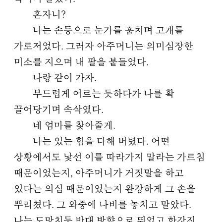
혼자니?
나는 손등으로 눈가를 훔치며 고개를
가로저었다. 그러자 아주머니는 의미심장한
미소를 지으며 내 팔을 붙들었다.
나랑 같이 가자.
부드럽게 어르는 듯하다가 나를 확
끌어당기며 속삭였다.
네 엄마를 찾아줄게.
나는 있는 힘을 다해 버텼다. 어떤
상황에서도 낯선 이를 따라가지 말라는 가르침
때문이었는지, 아주머니가 거짓말을 하고
있다는 의심 때문이었는지 완강하게 그 손을
뿌리쳤다. 그 와중에 나비를 놓치고 말았다.
나는 도망치듯 반대 방향으로 뛰었고 한갓진