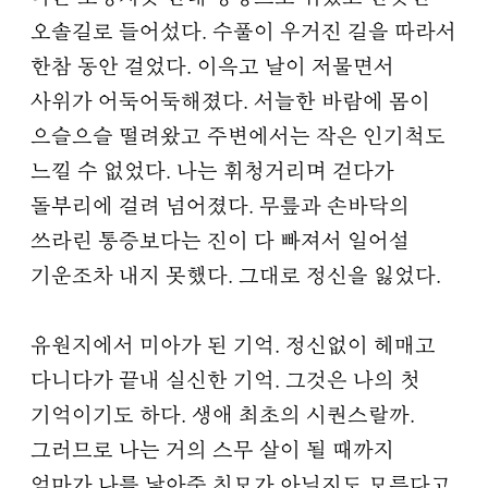
오솔길로 들어섰다. 수풀이 우거진 길을 따라서
한참 동안 걸었다. 이윽고 날이 저물면서
사위가 어둑어둑해졌다. 서늘한 바람에 몸이
으슬으슬 떨려왔고 주변에서는 작은 인기척도
느낄 수 없었다. 나는 휘청거리며 걷다가
돌부리에 걸려 넘어졌다. 무릎과 손바닥의
쓰라린 통증보다는 진이 다 빠져서 일어설
기운조차 내지 못했다. 그대로 정신을 잃었다.
유원지에서 미아가 된 기억. 정신없이 헤매고
다니다가 끝내 실신한 기억. 그것은 나의 첫
기억이기도 하다. 생애 최초의 시퀀스랄까.
그러므로 나는 거의 스무 살이 될 때까지
엄마가 나를 낳아준 친모가 아닐지도 모른다고