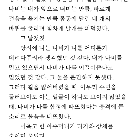
나비는 내가 앞으로 떠미는 만큼, 빠르게
걸음을 옮기는 만큼 몸통에 달린 네 개의
바퀴를 굴리며 힘차게 날개를 퍼덕였다.
그 날갯짓.
당시에 나는 나비가 나를 어디론가
데려다주리라 생각했던 것 같다. 내가 나비를
밀고 있으면서 나비가 나를 이끌어준다고
믿었던 것 같다. 그 둘을 분간하지 못했다.
그러다 길을 잃어버렸을 때, 아무리 주변을
둘러보아도 아는 얼굴이 하나도 보이지 않았을
때, 나비가 나를 함정에 빠뜨렸다는 충격에 큰
소리로 울음을 터뜨렸다.
이윽고 한 아주머니가 다가와 상체를
숙이며 물었다.