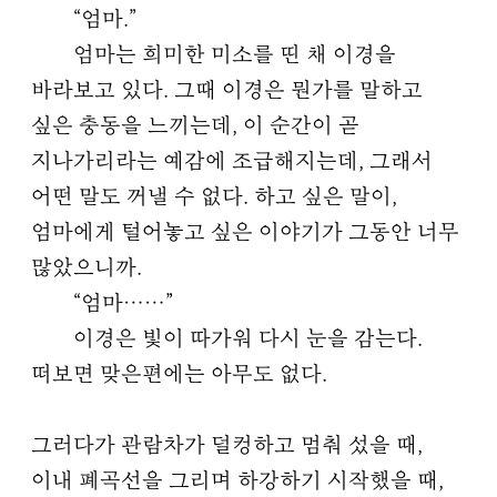
“엄마.”
엄마는 희미한 미소를 띤 채 이경을
바라보고 있다. 그때 이경은 뭔가를 말하고
싶은 충동을 느끼는데, 이 순간이 곧
지나가리라는 예감에 조급해지는데, 그래서
어떤 말도 꺼낼 수 없다. 하고 싶은 말이,
엄마에게 털어놓고 싶은 이야기가 그동안 너무
많았으니까.
“엄마……”
이경은 빛이 따가워 다시 눈을 감는다.
떠보면 맞은편에는 아무도 없다.
그러다가 관람차가 덜컹하고 멈춰 섰을 때,
이내 폐곡선을 그리며 하강하기 시작했을 때,