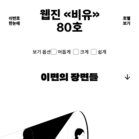
웹진 《비유》
이번호
호별
한눈에
이면의 장면
보기
80호
어둡게
크게
쉽게
보기 옵션
내용
이면의 장면들
↓