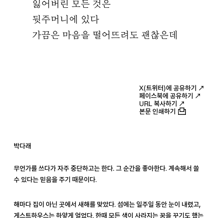
잃어버린 모든 것은
뒷주머니에 있다
가끔은 마음을 떨어뜨려도 괜찮은데
X(트위터)에 공유하기 ↗
페이스북에 공유하기 ↗
URL 복사하기 ↗
본문 인쇄하기
박다래
무언가를 쓰다가 자주 중단하고는 한다. 그 순간을 좋아한다. 계속해서 쓸
수 있다는 믿음을 주기 때문이다.
해마다 집이 아닌 곳에서 새해를 맞았다. 섬에는 일주일 동안 눈이 내렸고,
게스트하우스는 하얗게 얼었다. 한때 모든 색이 사라지는 꿈을 꾸기도 했는