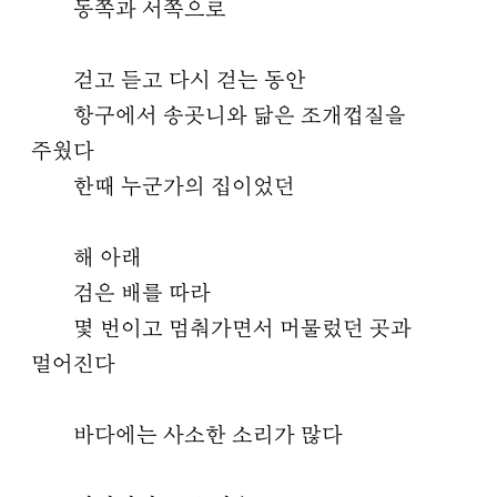
동쪽과 서쪽으로
걷고 듣고 다시 걷는 동안
항구에서 송곳니와 닮은 조개껍질을
주웠다
한때 누군가의 집이었던
해 아래
검은 배를 따라
몇 번이고 멈춰가면서 머물렀던 곳과
멀어진다
바다에는 사소한 소리가 많다