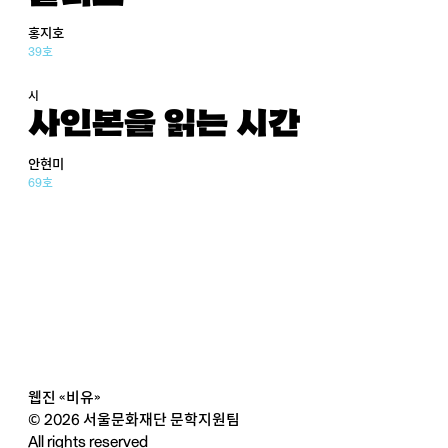
홍지호
39호
시
사인본을 읽는 시간
안현미
69호
웹진 «비유»
© 2026 서울문화재단 문학지원팀
All rights reserved