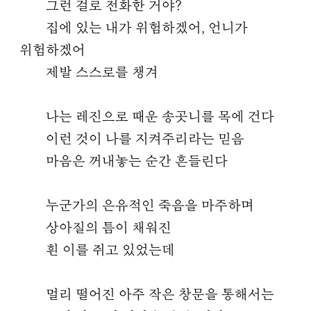
그런 걸로 전화한 거야?
집에 있는 내가 위험하겠어, 언니가
위험하겠어
제발 스스로를 챙겨
나는 레진으로 때운 송곳니를 목에 건다
이런 것이 나를 지켜주리라는 믿음
마음은 꺼내놓는 순간 흔들린다
누군가의 은유적인 죽음을 마주하며
상아질의 틈이 채워진
흰 이를 쥐고 있었는데
멀리 떨어진 아주 작은 창문을 통해서는