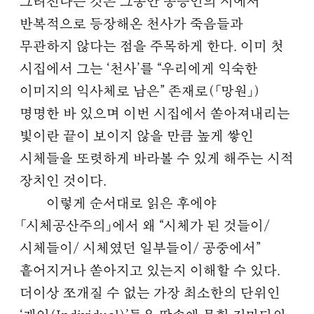
그려진다는 것은 그동안 송승언의 시에서
반복적으로 등장해온 천사가 죽음들과
무관하지 않다는 점을 주목하게 한다. 이미 첫
시집에서 그는 ‘천사’를 “우리에게 익숙한
이미지의 익사체로 남은” 존재로(「망원」)
명명한 바 있으며 이번 시집에서 쏟아져내리는
빛이란 끝이 보이지 않을 만큼 높게 쌓인
시체들을 또렷하게 바라볼 수 있게 해주는 시적
장치인 것이다.
이렇게 순서대로 읽은 후에야
「시체공산주의」에서 왜 “시체가 된 것들이/
시체들이/ 시체였던 일부들이/ 공중에서”
흩어지거나 쏟아지고 있는지 이해할 수 있다.
더이상 쪼개질 수 없는 가장 최소한의 단위인