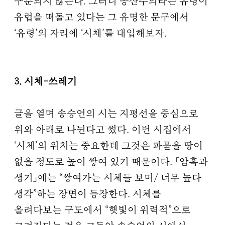
구분되지 않는다. 그러니 공산주의라는 유령이
유럽을 떠돌고 있다는 그 유명한 문구에서
‘유령’의 자리에 ‘시체’를 대입해보자.
3. 시체-쓰레기
글을 열며 송승언의 시는 지평선을 중심으로
위와 아래로 나뉜다고 썼다. 이번 시집에서
‘시체’의 위치는 중요한데 그것은 파묻을 땅이
없을 정도로 높이 쌓여 있기 때문이다. 「암흑과
생기」에는 “쌓여가는 시체들 보며/ 너무 높다
생각”하는 장면이 등장한다. 시체를
올려다보는 구도에서 “햇빛이 위력적”으로