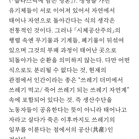
(「플라스틱에 남은 영혼」). 생명을 가진
유기체들이 서로 이어져 있어서 자연에서
태어나 자연으로 돌아간다는 식의 생각은
전통적인 것이다. 그러나 「시체공산주의」의
행렬 속엔 무기물과 기계들, 폐기물이 뒤섞여
있으며 그것의 부패 과정이 태어난 곳으로
되돌아가는 순환을 의미하지 않는다. 다만 어떤
식으로도 분리될 수 없다는 것, 현재의
관점에서 인간이라는 종은 “쓰레기 더미에서
쓰레기 먹고/ 죽어 쓰레기 되는 쓰레기 자연계”
속에 포함되어 있다는 것. 즉 생산수단을
노동자들이 공유한다는 뜻이 아니라 태어나고
자라고 살다가 죽은 이후까지도 쓰레기의
일부를 이룬다는 점에서의 공산(共産)인