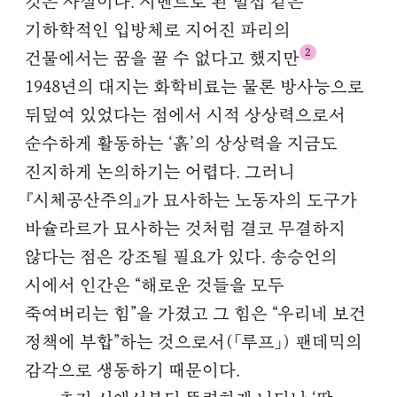
것은 사실이다. 시멘트로 된 벌집 같은
기하학적인 입방체로 지어진 파리의
2
건물에서는 꿈을 꿀 수 없다고 했지만
1948년의 대지는 화학비료는 물론 방사능으로
뒤덮여 있었다는 점에서 시적 상상력으로서
순수하게 활동하는 ‘흙’의 상상력을 지금도
진지하게 논의하기는 어렵다. 그러니
『시체공산주의』가 묘사하는 노동자의 도구가
바슐라르가 묘사하는 것처럼 결코 무결하지
않다는 점은 강조될 필요가 있다. 송승언의
시에서 인간은 “해로운 것들을 모두
죽여버리는 힘”을 가졌고 그 힘은 “우리네 보건
정책에 부합”하는 것으로서(「루프」) 팬데믹의
감각으로 생동하기 때문이다.