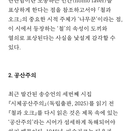
단단함이란 노동하는 인간(homo faver)을
표상하게 한다는 점을 참조하고서야 「철과
오크」의 중요한 시적 주체가 ‘나무꾼’이라는 점,
이 시에서 등장하는 ‘철’의 속성이 도끼와
열쇠로 표상된다는 사실을 낯설게 감각할 수
있다.
2. 공산주의
최근 발간된 송승언의 세번째 시집
『시체공산주의』(독립출판, 2025)를 읽기 전
『철과 오크』를 다시 읽은 것은 제목 속에 있는
‘공산주의’라는 시어가 섬세하게 독해되어야