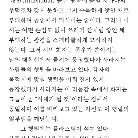
‘개인(Individual)’들은 땅속에 묻힐 저마다의
무덤조차 갖지 못하고 그저 수북하게 쌓인 채로
부패하며 공중에서 뒤섞이는 중이다. 그러나 이
시는 어떤 존엄도 없이 쓰레기 산처럼 쌓인 채
부패하는 광경을 스펙타클하게 묘사하지
않는다. 그저 시의 화자는 폭우가 쏟아지는
날의 대합실에서 줄지어 등장했다가 사라지는
사람들의 행렬을 바라보고 있다. 각자의
목적지에 맞춰 행렬을 이뤄 질서 있게
등장했다가 사라지는 이 리듬감 속에서 화자는
그들이 곧 “시체가 될 것”이라는 점에서
동일하며 이를 바라보고 있는 자신도 이 행렬의
일부임을 깨닫는다.
그 행렬에는 플라스틱이 섞여 있다