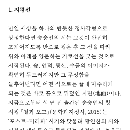
1. 지평선
만일 세상을 하나의 반듯한 정사각형으로
상정한다면 송승언의 시는 그것이 완전히
포개어지도록 반으로 접은 후 그 선을 따라
위와 아래를 양분하는 가로선을 긋는 것으로
시작된다. 숲, 언덕, 뒷산, 수풀의 이미지가
확연히 두드러지지만 그 무성함을
들추어낸다면 어떤 식으로든 끝내 마주하게
되는 것은 바로 흙으로 뒤덮인 지면(地面)이다.
지금으로부터 십 년 전 출간된 송승언의 첫
시집 『철과 오크』(문학과지성사, 2015)는
‘포스트-미래파’ 시기와 맞물려 황인찬의 시와