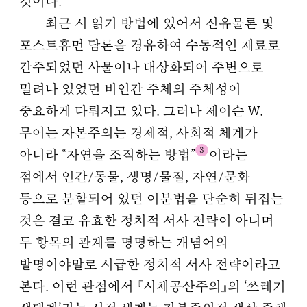
것이다.
최근 시 읽기 방법에 있어서 신유물론 및
포스트휴먼 담론을 경유하여 수동적인 재료로
간주되었던 사물이나 대상화되어 주변으로
밀려나 있었던 비인간 주체의 주체성이
중요하게 다뤄지고 있다. 그러나 제이슨 W.
무어는 자본주의는 경제적, 사회적 체계가
3
아니라 “자연을 조직하는 방법”
이라는
점에서 인간/동물, 생명/물질, 자연/문화
등으로 분할되어 있던 이분법을 단순히 뒤집는
것은 결코 유효한 정치적 서사 전략이 아니며
두 항목의 관계를 명명하는 개념어의
발명이야말로 시급한 정치적 서사 전략이라고
본다. 이런 관점에서 『시체공산주의』의 ‘쓰레기