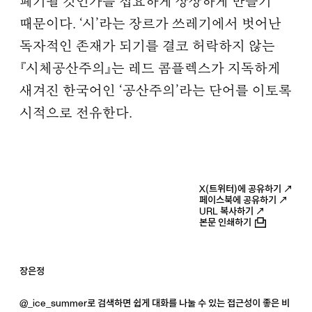
폐기될 것인가를 집요하게 상상하게 만들기
때문이다. ‘시’라는 장르가 쓰레기에서 벗어난
독자적인 존재가 되기를 결코 허락하지 않는
『시체공산주의』는 레드 콤플렉스가 지독하게
새겨진 한국어인 ‘공산주의’라는 단어를 이토록
시적으로 전유한다.
X(트위터)에 공유하기 ↗
페이스북에 공유하기 ↗
URL 복사하기 ↗
본문 인쇄하기
장은정
@_ice_summer로 검색하면 쉽게 대화를 나눌 수 있는 접근성이 좋은 비