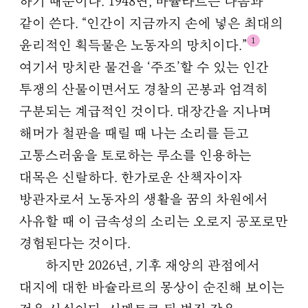
하기 때문이다. 1948년, 바슐라르는 다음과
같이 쓴다. “인간이 지금까지 손에 넣은 최대의
1
윤리적인 획득물은 노동자의 망치이다.”
여기서 망치란 물건을 ‘주조’할 수 있는 인간
투쟁의 산물이면서도 경찰의 곤봉과 엄격히
구분되는 계급적인 것이다. 대장간을 지나며
해머가 철판을 때릴 때 나는 소리를 듣고
고통스러움을 토로하는 루소를 인용하는
대목은 신랄하다. 한가로운 산책자이자
방관자로서 노동자의 생활을 꿈의 차원에서
사유할 때 이 금속성의 소리는 오로지 공포로만
경험된다는 것이다.
하지만 2026년, 기후 재앙의 관점에서
대지에 대한 바슐라르의 몽상이 순진해 보이는