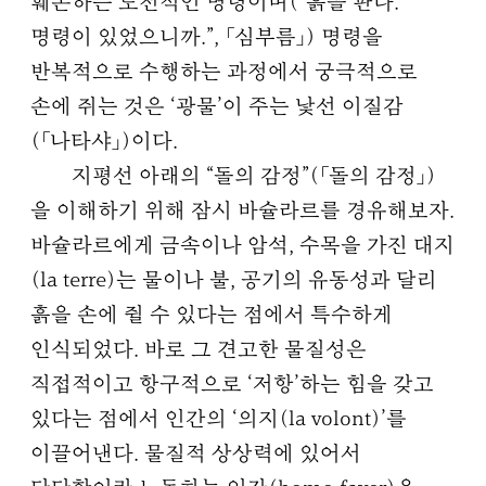
훼손하는 도전적인 명령이며(“흙을 판다.
명령이 있었으니까.”, 「심부름」) 명령을
반복적으로 수행하는 과정에서 궁극적으로
손에 쥐는 것은 ‘광물’이 주는 낯선 이질감
(「나타샤」)이다.
지평선 아래의 “돌의 감정”(「돌의 감정」)
을 이해하기 위해 잠시 바슐라르를 경유해보자.
바슐라르에게 금속이나 암석, 수목을 가진 대지
(la terre)는 물이나 불, 공기의 유동성과 달리
흙을 손에 쥘 수 있다는 점에서 특수하게
인식되었다. 바로 그 견고한 물질성은
직접적이고 항구적으로 ‘저항’하는 힘을 갖고
있다는 점에서 인간의 ‘의지(la volont)’를
이끌어낸다. 물질적 상상력에 있어서