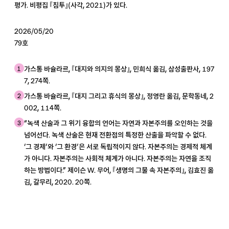
평가. 비평집 『침투』(사각, 2021)가 있다.
2026/05/20
79호
1
가스통 바슐라르, 『대지와 의지의 몽상』, 민희식 옮김, 삼성출판사, 197
7, 274쪽.
2
가스통 바슐라르, 『대지 그리고 휴식의 몽상』, 정영란 옮김, 문학동네, 2
002, 114쪽.
3
“녹색 산술과 그 위기 융합의 언어는 자연과 자본주의를 오인하는 것을
넘어선다. 녹색 산술은 현재 전환점의 특정한 산출을 파악할 수 없다.
‘그 경제’와 ‘그 환경’은 서로 독립적이지 않다. 자본주의는 경제적 체계
가 아니다. 자본주의는 사회적 체계가 아니다. 자본주의는 자연을 조직
하는 방법이다.” 제이슨 W. 무어, 『생명의 그물 속 자본주의』, 김효진 옮
김, 갈무리, 2020. 20쪽.