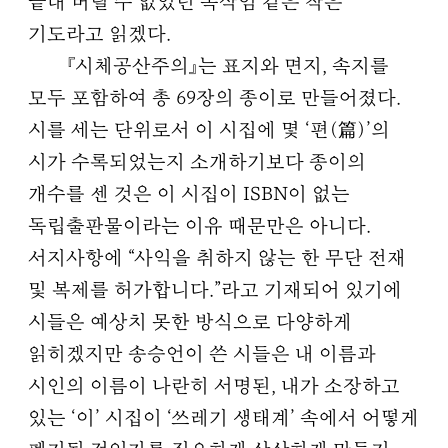
끝내 버릴 수 없었던 속삭임 같은 작은
기도라고 읽겠다.
『시체공산주의』는 표지와 면지, 속지를
모두 포함하여 총 69장의 종이로 만들어졌다.
시를 세는 단위로서 이 시집에 몇 ‘편(篇)’의
시가 수록되었는지 소개하기보다 종이의
개수를 센 것은 이 시집이 ISBN이 없는
독립출판물이라는 이유 때문만은 아니다.
서지사항에 “사익을 취하지 않는 한 무단 전재
및 복제를 허가합니다.”라고 기재되어 있기에
시들은 예상치 못한 방식으로 다양하게
읽히겠지만 송승언이 쓴 시들은 내 이름과
시인의 이름이 나란히 서명된, 내가 소장하고
있는 ‘이’ 시집이 ‘쓰레기 생태계’ 속에서 어떻게