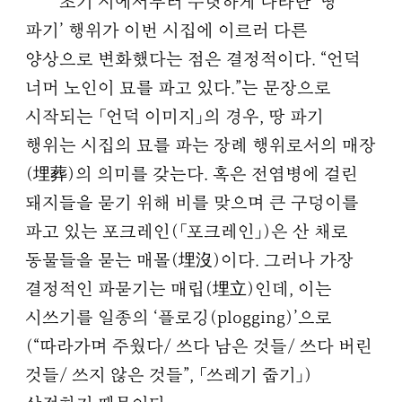
초기 시에서부터 뚜렷하게 나타난 ‘땅
파기’ 행위가 이번 시집에 이르러 다른
양상으로 변화했다는 점은 결정적이다. “언덕
너머 노인이 묘를 파고 있다.”는 문장으로
시작되는 「언덕 이미지」의 경우, 땅 파기
행위는 시집의 묘를 파는 장례 행위로서의 매장
(埋葬)의 의미를 갖는다. 혹은 전염병에 걸린
돼지들을 묻기 위해 비를 맞으며 큰 구덩이를
파고 있는 포크레인(「포크레인」)은 산 채로
동물들을 묻는 매몰(埋沒)이다. 그러나 가장
결정적인 파묻기는 매립(埋立)인데, 이는
시쓰기를 일종의 ‘플로깅(plogging)’으로
(“따라가며 주웠다/ 쓰다 남은 것들/ 쓰다 버린
것들/ 쓰지 않은 것들”, 「쓰레기 줍기」)