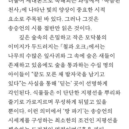
더불어 세대론으로 독해되는 과정에서 「녹음된
천사」에 나타난 빛의 양상이 중요한 시적
요소로 주목된 바 있다. 그러나 그것은
송승언의 시를 절반만 읽은 것이다.
깊은 숲속의 은밀하고 작은 모닥불의
이미지가 두드러지는 「철과 오크」에서는
나무의 수많은 잎사귀와 그 속에 숨은 새들이
존재하고 있음에도 숲을 통과하는 수십 명의
아이들이 “끝도 모른 채 발자국을 남기고
있다”는 사실을 통해 ‘딛는’ 곳이 선명하게
각인된다. 식물들은 이 단단한 지평선을 뿌리와
줄기로 가로지르며 무성하게 뒤덮고 있을
뿐이다. 이런 의미에서 ‘땅 파기’는 송승언의
시세계를 구성하는 최소한의 조건인 지평선을