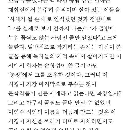
조금 우울했다는 맥 빠진 농담 같은 일화는
대합실에서 분주히 움직이며 살아 있는 이들을
‘시체가 될 존재’로 인식했던 것과 정반대로
“그를 실제로 보기 전까지 나는/ 그가 골방에
누워 꼼짝도 않는 사람인 줄만 알았다”고 크게
놀란다. 일반적으로 작가라는 존재는 자신이 쓴
글을 통해 독자들의 기억 속에서 살아가지만 이
시에서 화자는 손창섭이 쓴 글이 아닌
‘농장’에서 그를 조우한 것이다. 그러니 이
시집이 가장 마지막으로 부수는 것이
문학작품이 만든 세계라고 읽는다면 과장일까?
그리고 아무리 꿈꿔도 끝내 만날 수 없었던
이연주 시인의 이름을 더듬게 만드는 것은 이
시집이 자신을 쓰레기 더미로 자처하면서도