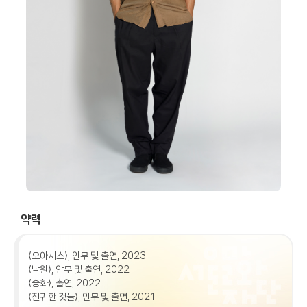
약력
⟨오아시스⟩, 안무 및 출연, 2023

⟨낙원⟩, 안무 및 출연, 2022

⟨승화⟩, 출연, 2022

⟨진귀한 것들⟩, 안무 및 출연, 2021