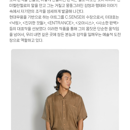
미켈란젤로의 말을 안고 그는 거칠고 뭉뚱그려진 감정과 행태와 이야기
속에서 자기만의 조각을 섬세하게 발굴해 나간다.
현대무용을 기반으로 하는 아트그룹 C.SENSE의 수장으로서, 이대호는
<낙원>, <진귀한 것들>, <ENTRANCE>, <오아시스>, <사소한 완벽>
등의 대표작을 선보였다. 이러한 작품을 통해 그의 몸짓은 단순한 움직임
을 넘어서, 우리 내면 깊은 곳에 잠든 본능과 감각을 일깨우는 예술적 도전