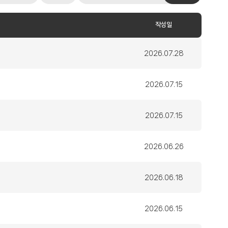
옵
어
션
입
작성일
력
작
2026.07.28
성
일
작
2026.07.15
성
일
작
2026.07.15
성
일
작
2026.06.26
성
일
작
2026.06.18
성
일
작
2026.06.15
성
일