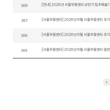
제
번
[안내] 2026년 서울무용센터 상반기 입주예술
368
목
호
제
번
[서울무용센터] 2026년 6월 서울무용센터 추
367
목
호
제
번
[서울무용센터] 2026년 6월 서울무용센터 추
366
목
호
제
번
[서울무용센터] 2026년 6월 서울무용센터 일반
365
목
호