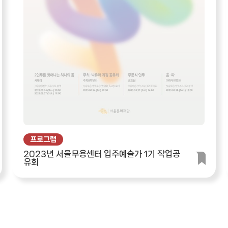
프로그램
2023년 서울무용센터 입주예술가 1기 작업공
유회