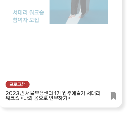
프로그램
2023년 서울무용센터 1기 입주예술가 서태리
워크숍 <나의 몸으로 안무하기>