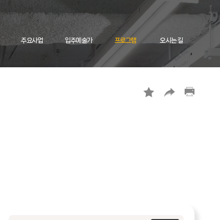
주요사업
입주예술가
프로그램
오시는 길