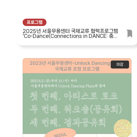
프로그램
2025년 서울무용센터 국제교류 협력프로그램
'Co-Dance(Connections in DANCE: 춤으
로 만나는 우리' 참여자 모집
마감