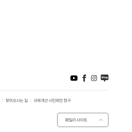
찾아오시는 길
규제개선 시민제안 창구
패밀리 사이트