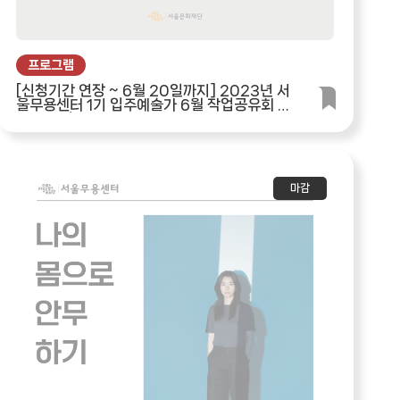
프로그램
[신청기간 연장 ~ 6월 20일까지] 2023년 서
울무용센터 1기 입주예술가 6월 작업공유회 참
가자 모집
마감