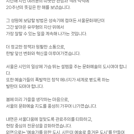
지난해 시민 여러분의 따뜻한 관심과 격려 덕택에
20주년의 뜻깊은 한 해를 보냈습니다.
그 성원에 보답할 방법은 성숙기에 접어든 서울문화재단이
그간 쌓아온 유무형의 자산 위에서
가장 잘할 수 있는 일을 계속해 나가는 것입니다.
더 정교한 정책과 원활한 소통으로,
한발 앞선 변화와 혁신을 이루어가겠습니다.
서울은 시민의 일상에 가슴 뛰는 설렘을 주는 문화예술의 도시여야 합니
다.
또한 예술가들의 폭발적인 창작 에너지가 세계로 뻗도록 하는
발판이 되어야 합니다.
봄에 미리 가을을 생각하는 마음으로,
서울의 문화예술 지도를 풍성히 가꾸어 나가겠습니다.
내면은 서울다움에 걸맞도록 관료주의를 타파하고,
현장 중심의 전문성을 강화하겠습니다.
외면으로는 '예술가를 위한 도시, 시민이 예술로 즐거운 도시'를 만들어