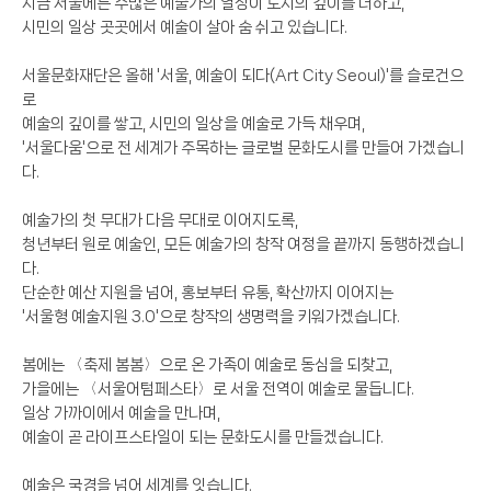
지금 서울에는 수많은 예술가의 열정이 도시의 깊이를 더하고,
시민의 일상 곳곳에서 예술이 살아 숨 쉬고 있습니다.
서울문화재단은 올해 '서울, 예술이 되다(Art City Seoul)'를 슬로건으
로
예술의 깊이를 쌓고, 시민의 일상을 예술로 가득 채우며,
'서울다움'으로 전 세계가 주목하는 글로벌 문화도시를 만들어 가겠습니
다.
예술가의 첫 무대가 다음 무대로 이어지도록,
청년부터 원로 예술인, 모든 예술가의 창작 여정을 끝까지 동행하겠습니
다.
단순한 예산 지원을 넘어, 홍보부터 유통, 확산까지 이어지는
'서울형 예술지원 3.0'으로 창작의 생명력을 키워가겠습니다.
봄에는 〈축제 봄봄〉으로 온 가족이 예술로 동심을 되찾고,
가을에는 〈서울어텀페스타〉로 서울 전역이 예술로 물듭니다.
일상 가까이에서 예술을 만나며,
예술이 곧 라이프스타일이 되는 문화도시를 만들겠습니다.
예술은 국경을 넘어 세계를 잇습니다.