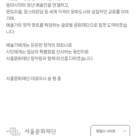
동아시아의 청년 예술인을 연결하고,
몬트리올, 암스테르담 등 세계 각국의 문화도시와 실질적인 교류를 이어
가며,
예술가의 창작 영토를 확장하는 글로벌 문화재단으로 힘껏 도약하겠습
니다.
예술가에게는 든든한 창작의 파트너로
시민에게는 일상의 특별함을 선사하는 동반자로
서울문화재단 임직원과 함께 최선을 다하겠습니다.
서울문화재단 대표이사 송 형 종
패밀리 사이트