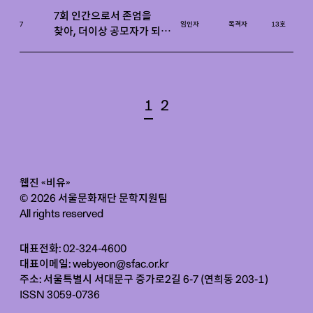
7회 인간으로서 존엄을
7
임인자
목격자
13호
찾아, 더이상 공모자가 되지
않기 위해 함께 싸운다
1
2
웹진 «비유»
© 2026 서울문화재단 문학지원팀
All rights reserved
대표전화: 02-324-4600
대표이메일:
webyeon@sfac.or.kr
주소: 서울특별시 서대문구 증가로2길 6-7 (연희동 203-1)
ISSN 3059-0736