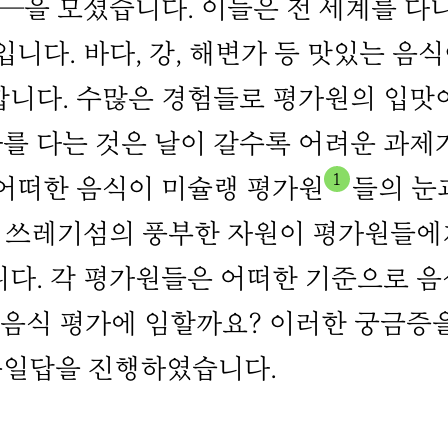
개―을 모셨습니다. 이들은 전 세계를 다
니다. 바다, 강, 해변가 등 맛있는 음
합니다. 수많은 경험들로 평가원의 입맛
를 다는 것은 날이 갈수록 어려운 과제
1
 어떠한 음식이 미슐랭 평가원
들의 눈
마 쓰레기섬의 풍부한 자원이 평가원들에
니다. 각 평가원들은 어떠한 기준으로 
 음식 평가에 임할까요? 이러한 궁금증
문일답을 진행하였습니다.