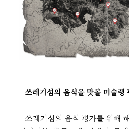
쓰레기섬의 음식을 맛볼 미슐랭 
쓰레기섬의 음식 평가를 위해 해