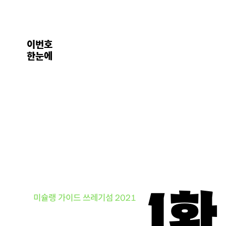
이번호
한눈에
1
미슐랭 가이드 쓰레기섬 2021