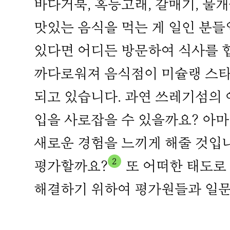
바다거북, 혹등고래, 갈매기, 물
맛있는 음식을 먹는 게 일인 분들입
있다면 어디든 방문하여 식사를 
까다로워져 음식점이 미슐랭 스타
되고 있습니다. 과연 쓰레기섬의
입을 사로잡을 수 있을까요? 아
새로운 경험을 느끼게 해줄 것입
2
평가할까요?
또 어떠한 태도로
해결하기 위하여 평가원들과 일