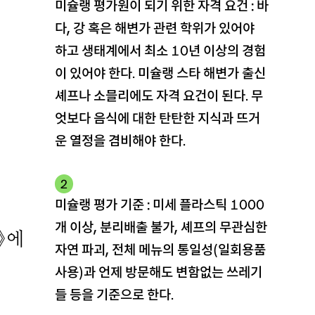
미슐랭 평가원이 되기 위한 자격 요건 : 바
다, 강 혹은 해변가 관련 학위가 있어야
하고 생태계에서 최소 10년 이상의 경험
이 있어야 한다. 미슐랭 스타 해변가 출신
셰프나 소믈리에도 자격 요건이 된다. 무
엇보다 음식에 대한 탄탄한 지식과 뜨거
운 열정을 겸비해야 한다.
2
미슐랭 평가 기준 : 미세 플라스틱 1000
개 이상, 분리배출 불가, 셰프의 무관심한
》에
자연 파괴, 전체 메뉴의 통일성(일회용품
사용)과 언제 방문해도 변함없는 쓰레기
들 등을 기준으로 한다.