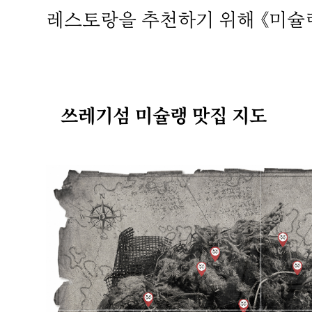
레스토랑을 추천하기 위해 《미슐랭
쓰레기섬 미슐랭 맛집 지도