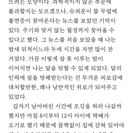
뜨려는 모양이다. 과학적이지 않은 추문에
불과할지는 모르겠으나, 슈퍼문이 뜰 무렵에
불면증이 찾아온다는 뉴스를 보았던 기억이
있다. 주기와 맞지 않는 월경까지 찾아올 수
있다고 했다. 그 뉴스를 처음 보았을 때 나는
밤새 뒤척이느라 두세 시간을 자면 많이 잔
거였다. 가끔 이렇게 잠 못 이루는 밤이
이어지면 나는 달을 탓할 수 있게 되었다. 달의
인력에 잠을 방해받는다는 건 무거운 피로감에
대처할만한, 꽤나 낭만적인 위로가 되어주고
있었다.
갑자기 남아버린 시간에 조깅을 하러 나갈까
했지만 아침 8시부터 12시 사이에 택배가
오기로 했기 때문에 꼼짝없이 집에 갇혀 있어야