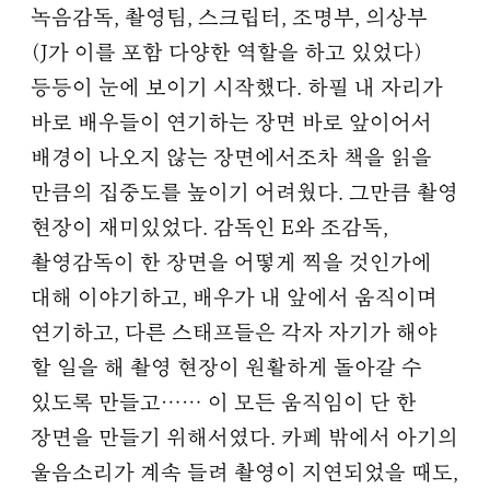
녹음감독, 촬영팀, 스크립터, 조명부, 의상부
(J가 이를 포함 다양한 역할을 하고 있었다)
등등이 눈에 보이기 시작했다. 하필 내 자리가
바로 배우들이 연기하는 장면 바로 앞이어서
배경이 나오지 않는 장면에서조차 책을 읽을
만큼의 집중도를 높이기 어려웠다. 그만큼 촬영
현장이 재미있었다. 감독인 E와 조감독,
촬영감독이 한 장면을 어떻게 찍을 것인가에
대해 이야기하고, 배우가 내 앞에서 움직이며
연기하고, 다른 스태프들은 각자 자기가 해야
할 일을 해 촬영 현장이 원활하게 돌아갈 수
있도록 만들고…… 이 모든 움직임이 단 한
장면을 만들기 위해서였다. 카페 밖에서 아기의
울음소리가 계속 들려 촬영이 지연되었을 때도,