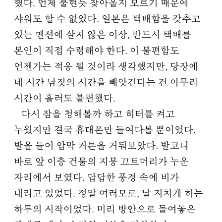
했다. 언제 불현듯 찾아올지 모르기 때문에
샤워도 할 수 없었다. 일본은 택배함을 갖추고
있는 맨션에 살지 않은 이상, 반드시 택배를
본인이 직접 수령해야 한다. 이 불편함도
언젠가는 적응 될 것이라 생각했지만, 당장에
네 시간 남짓의 시간을 빼앗긴다는 건 아무리
시간이 흘러도 불편했다.
다시 잠을 청해볼까 하고 히터를 켜고
누웠지만 결국 휴대폰만 들여다볼 뿐이었다.
발을 들어 암막 커튼을 거둬보았다. 발코니
바로 앞 이층 건물의 지붕 끄트머리가 누운
자리에서 보였다. 답답한 풍경 속에 비가
내리고 있었다. 정말 여러모로, 날 지치게 하는
하루의 시작이었다. 미리 방안으로 들여놓은