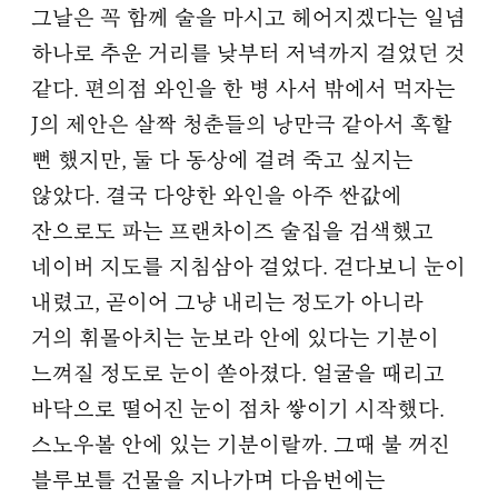
그날은 꼭 함께 술을 마시고 헤어지겠다는 일념
하나로 추운 거리를 낮부터 저녁까지 걸었던 것
같다. 편의점 와인을 한 병 사서 밖에서 먹자는
J의 제안은 살짝 청춘들의 낭만극 같아서 혹할
뻔 했지만, 둘 다 동상에 걸려 죽고 싶지는
않았다. 결국 다양한 와인을 아주 싼값에
잔으로도 파는 프랜차이즈 술집을 검색했고
네이버 지도를 지침삼아 걸었다. 걷다보니 눈이
내렸고, 곧이어 그냥 내리는 정도가 아니라
거의 휘몰아치는 눈보라 안에 있다는 기분이
느껴질 정도로 눈이 쏟아졌다. 얼굴을 때리고
바닥으로 떨어진 눈이 점차 쌓이기 시작했다.
스노우볼 안에 있는 기분이랄까. 그때 불 꺼진
블루보틀 건물을 지나가며 다음번에는