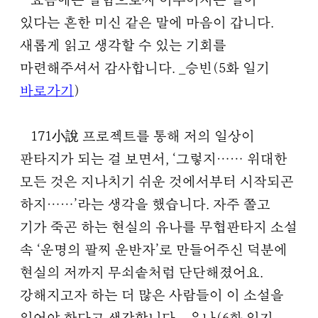
요즘에는 말함으로써 이루어지는 일이
있다는 흔한 미신 같은 말에 마음이 갑니다.
새롭게 읽고 생각할 수 있는 기회를
마련해주셔서 감사합니다.
_승빈(5화 일기
바로가기
)
171小說 프로젝트를 통해 저의 일상이
판타지가 되는 걸 보면서, ‘그렇지…… 위대한
모든 것은 지나치기 쉬운 것에서부터 시작되곤
하지……’라는 생각을 했습니다. 자주 쫄고
기가 죽곤 하는 현실의 유나를 무협판타지 소설
속 ‘운명의 팔찌 운반자’로 만들어주신 덕분에
현실의 저까지 무쇠솥처럼 단단해졌어요.
강해지고자 하는 더 많은 사람들이 이 소설을