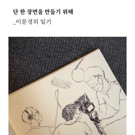
단 한 장면을 만들기 위해
_이문경의 일기