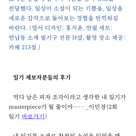
전달했다. 일상이 소설이 되는 기쁨을, 일상을
새로운 감각으로 돌아보는 경험을 만끽하길
바란다. (엽서 디자인: 홍지윤, 연필 세트:
연남동 소재 필기구 전문 H샵, 촬영 장소 제공:
카페 213점.)
일기 제보자분들의 후기
먹다 남은 피자 조각이라고 생각한 내 일기가
masterpiece가 될 줄이야……
_이민경(2화
일기
바로가기
)