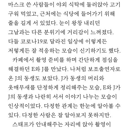
마스크 쓴 사람들이 야외 식탁에 둘러앉아 고기
구워 먹었고, 근처에는 식당에 들어가기 위해
줄을 길게 서 있었다. 눈이 왕창 내리던
그날과는 다른 분위기에 거리감이 느껴졌다.
다들 코로나19로 달라진 일상에 이렇게든
저렇게든 잘 적응하는 모습이 신기하기도 했다.
카페에서 촬영 준비를 하며 간단하게 점심을
해결하던 E와 J를 만났다. 나처럼 보조출연자로
온 J의 동생도 보았다. J가 동생의 머리와
옷매무새를 단정하게 정리해주는 모습, E와 J가
J의 동생과 나란히 서서 이야기 나누는 모습이
인상적이었다. 다정한 관계는 한눈에 알아볼 수
있다. 다정한 사람은 잘 알아보지 못하지만.
스태프가 안내해주는 자리에 앉아 촬영이