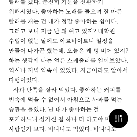
빨래를 갰다. 순전히 기분을 전환하기
위해서였다. 좋아하는 노래를 들으며 잘 마른
빨래를 개는 건 내가 정말 좋아하는 쉼이다.
그러고 보니 지금 난 왜 쉬고 있지? 대학원
수업이 없는 날에도 아르바이트나 일정을
만들어 나가곤 했는데. 오늘은 왜 텅 비어 있지?
하는 생각에 나는 얼른 스케줄러를 열어보았다.
역시나 저녁 약속이 있었다. 지금이라도 알아서
다행이었다.
사과 반쪽을 잘라 먹었다. 좋아하는 커피를
빈속에 먹을 수 없어서 아침으로 사과를 먹는
습관을 들였다. 난 내가 좋아하는 걸
검색 열기
포기하느니 성가신 걸 하나 더 하고야 마는
사람인가 보다. 바나나도 먹었다. 바나나도