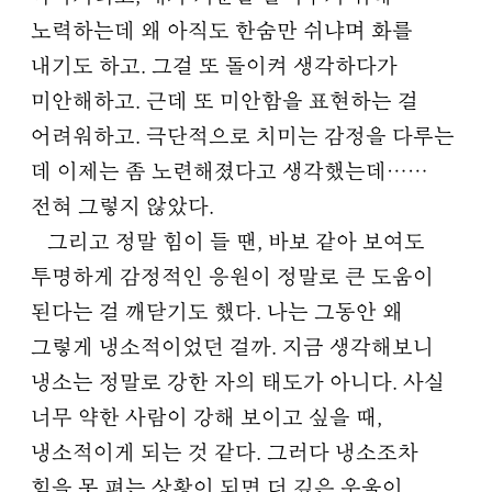
노력하는데 왜 아직도 한숨만 쉬냐며 화를
내기도 하고. 그걸 또 돌이켜 생각하다가
미안해하고. 근데 또 미안함을 표현하는 걸
어려워하고. 극단적으로 치미는 감정을 다루는
데 이제는 좀 노련해졌다고 생각했는데……
전혀 그렇지 않았다.
그리고 정말 힘이 들 땐, 바보 같아 보여도
투명하게 감정적인 응원이 정말로 큰 도움이
된다는 걸 깨닫기도 했다. 나는 그동안 왜
그렇게 냉소적이었던 걸까. 지금 생각해보니
냉소는 정말로 강한 자의 태도가 아니다. 사실
너무 약한 사람이 강해 보이고 싶을 때,
냉소적이게 되는 것 같다. 그러다 냉소조차
힘을 못 펴는 상황이 되면 더 깊은 우울이