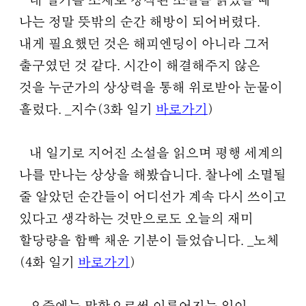
내 일기를 소재로 창작된 소설을 읽었을 때
나는 정말 뜻밖의 순간 해방이 되어버렸다.
내게 필요했던 것은 해피엔딩이 아니라 그저
출구였던 것 같다. 시간이 해결해주지 않은
것을 누군가의 상상력을 통해 위로받아 눈물이
흘렀다.
_지수(3화 일기
바로가기
)
내 일기로 지어진 소설을 읽으며 평행 세계의
나를 만나는 상상을 해봤습니다. 찰나에 소멸될
줄 알았던 순간들이 어디선가 계속 다시 쓰이고
있다고 생각하는 것만으로도 오늘의 재미
할당량을 함빡 채운 기분이 들었습니다.
_노체
(4화 일기
바로가기
)