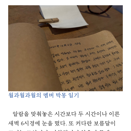
월과월과월의 멤버 박몽 일기
알람을 맞춰놓은 시간보다 두 시간이나 이른
새벽 6시경에 눈을 떴다. 또 커다란 보름달이