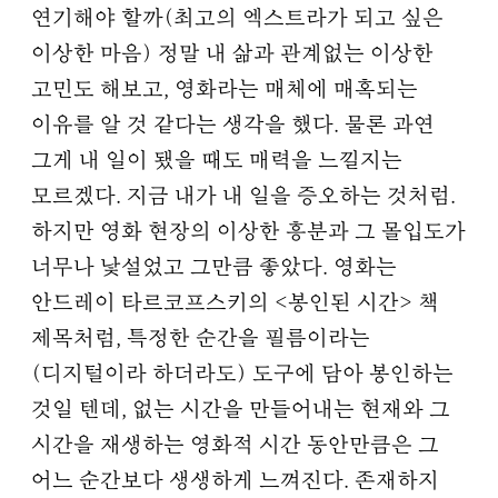
연기해야 할까(최고의 엑스트라가 되고 싶은
이상한 마음) 정말 내 삶과 관계없는 이상한
고민도 해보고, 영화라는 매체에 매혹되는
이유를 알 것 같다는 생각을 했다. 물론 과연
그게 내 일이 됐을 때도 매력을 느낄지는
모르겠다. 지금 내가 내 일을 증오하는 것처럼.
하지만 영화 현장의 이상한 흥분과 그 몰입도가
너무나 낯설었고 그만큼 좋았다. 영화는
안드레이 타르코프스키의 <봉인된 시간> 책
제목처럼, 특정한 순간을 필름이라는
(디지털이라 하더라도) 도구에 담아 봉인하는
것일 텐데, 없는 시간을 만들어내는 현재와 그
시간을 재생하는 영화적 시간 동안만큼은 그
어느 순간보다 생생하게 느껴진다. 존재하지