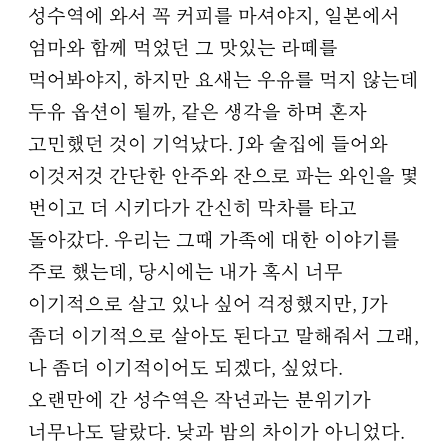
성수역에 와서 꼭 커피를 마셔야지, 일본에서
엄마와 함께 먹었던 그 맛있는 라떼를
먹어봐야지, 하지만 요새는 우유를 먹지 않는데
두유 옵션이 될까, 같은 생각을 하며 혼자
고민했던 것이 기억났다. J와 술집에 들어와
이것저것 간단한 안주와 잔으로 파는 와인을 몇
번이고 더 시키다가 간신히 막차를 타고
돌아갔다. 우리는 그때 가족에 대한 이야기를
주로 했는데, 당시에는 내가 혹시 너무
이기적으로 살고 있나 싶어 걱정했지만, J가
좀더 이기적으로 살아도 된다고 말해줘서 그래,
나 좀더 이기적이어도 되겠다, 싶었다.
오랜만에 간 성수역은 작년과는 분위기가
너무나도 달랐다. 낮과 밤의 차이가 아니었다.