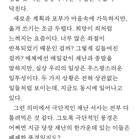
닥친다.
새로운 계획과 포부가 마음속에 가득하지만,
옮겨 쓰기는 조금 두렵다. 희망이 죄처럼
느껴지는 요즘이다. 너무 많은 좌절이
반복되었기 때문인 걸까? 그렇게 길들여진
걸까? 매체에선 매일같이 재난과 종말을
말하지만, 실상 우리의 일상은 우스꽝스러운
일투성이다. 두 가지 상황은 전혀 상관없는
일들처럼 보이는데, 지금도 동시에 일어나고
있다.
그런 의미에서 극단적인 재난 서사는 전부 다
틀려먹은 것 같다. 그토록 극단적인 풍경은
어쩌면 지금 당장 재난의 한가운데 있는 이들은
배제한 풍경일지도?