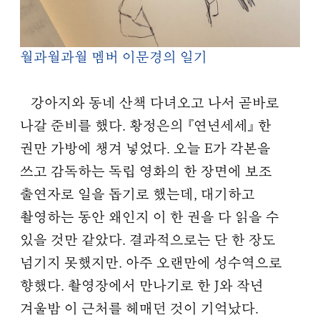
월과월과월 멤버 이문경의 일기
강아지와 동네 산책 다녀오고 나서 곧바로
나갈 준비를 했다. 황정은의 『연년세세』 한
권만 가방에 챙겨 넣었다. 오늘 E가 각본을
쓰고 감독하는 독립 영화의 한 장면에 보조
출연자로 일을 돕기로 했는데, 대기하고
촬영하는 동안 왜인지 이 한 권을 다 읽을 수
있을 것만 같았다. 결과적으로는 단 한 장도
넘기지 못했지만. 아주 오랜만에 성수역으로
향했다. 촬영장에서 만나기로 한 J와 작년
겨울밤 이 근처를 헤매던 것이 기억났다.