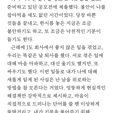
준비하고 있던 공모전에 제출했다. 불안이 나를
잡아먹을 새도 없던 시간이었다. 당장 바쁜
것들을 끝내고, 한시름 놓은 지금은 조금
불안하기도 하고, 또 조금은 낙천적인 기분이
들기도 한다.
근래에 J도 회사에서 좋지 않은 일을 겪었고,
우리는 똑같은 날 퇴사를 했다. 서로 겪은 일에
대해 마음 아파하고, 대신 울기도 했지만, 또
싸우기도 했다. 이번 일들로 내가 나에 대해
새롭게 알게 된 사실은 난 남을 위로하는
방법을 참 모른다는 거였다. 엉뚱하게 현실적인
해결책만 강박적으로 제시하고, 마음이
직접적으로 드러나는 단어를 쓸 땐 이상하게
뚝딱거리고, 내가 기분을 풀어주기 위해