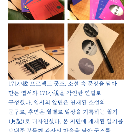
171小說 프로젝트 굿즈. 소설 속 문장을 담아
만든 엽서와 171小說을 각인한 연필로
구성했다. 엽서의 앞면은 연재된 소설의
문구로, 후면은 월별로 일상을 기록하는 월기
(月記)로 디자인했다. 본 지면에 게재된 일기를
보내준 분들께 감사의 마음을 담아 굿즈를