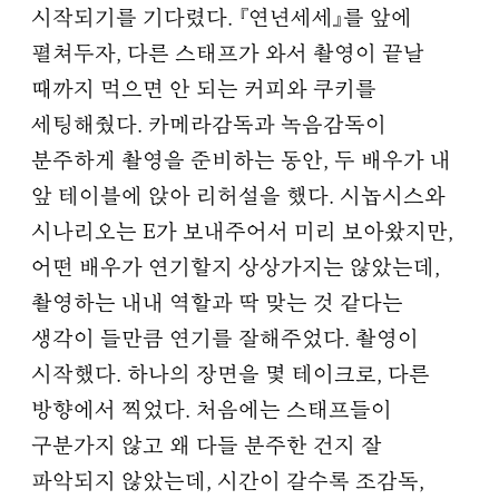
시작되기를 기다렸다. 『연년세세』를 앞에
펼쳐두자, 다른 스태프가 와서 촬영이 끝날
때까지 먹으면 안 되는 커피와 쿠키를
세팅해줬다. 카메라감독과 녹음감독이
분주하게 촬영을 준비하는 동안, 두 배우가 내
앞 테이블에 앉아 리허설을 했다. 시놉시스와
시나리오는 E가 보내주어서 미리 보아왔지만,
어떤 배우가 연기할지 상상가지는 않았는데,
촬영하는 내내 역할과 딱 맞는 것 같다는
생각이 들만큼 연기를 잘해주었다. 촬영이
시작했다. 하나의 장면을 몇 테이크로, 다른
방향에서 찍었다. 처음에는 스태프들이
구분가지 않고 왜 다들 분주한 건지 잘
파악되지 않았는데, 시간이 갈수록 조감독,