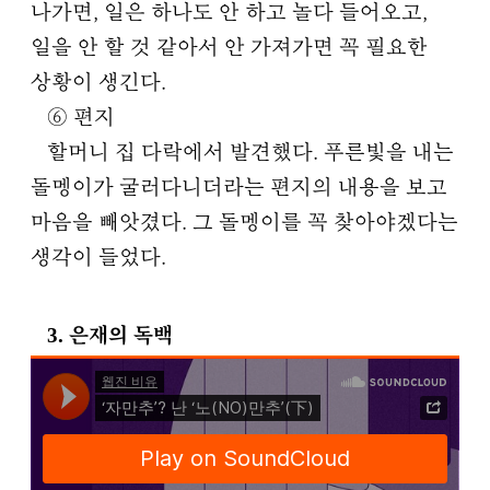
나가면, 일은 하나도 안 하고 놀다 들어오고,
일을 안 할 것 같아서 안 가져가면 꼭 필요한
상황이 생긴다.
⑥ 편지
할머니 집 다락에서 발견했다. 푸른빛을 내는
돌멩이가 굴러다니더라는 편지의 내용을 보고
마음을 빼앗겼다. 그 돌멩이를 꼭 찾아야겠다는
생각이 들었다.
3. 은재의 독백