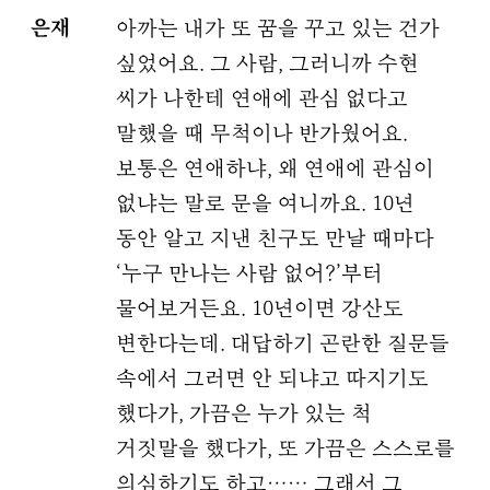
은재
아까는 내가 또 꿈을 꾸고 있는 건가
싶었어요. 그 사람, 그러니까 수현
씨가 나한테 연애에 관심 없다고
말했을 때 무척이나 반가웠어요.
보통은 연애하냐, 왜 연애에 관심이
없냐는 말로 문을 여니까요. 10년
동안 알고 지낸 친구도 만날 때마다
‘누구 만나는 사람 없어?’부터
물어보거든요. 10년이면 강산도
변한다는데. 대답하기 곤란한 질문들
속에서 그러면 안 되냐고 따지기도
했다가, 가끔은 누가 있는 척
거짓말을 했다가, 또 가끔은 스스로를
의심하기도 하고…… 그래서 그