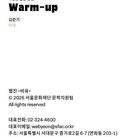
Warm-up
김준기
65호
웹진 «비유»
© 2026 서울문화재단 문학지원팀
All rights reserved
대표전화: 02-324-4600
대표이메일:
webyeon@sfac.or.kr
주소: 서울특별시 서대문구 증가로2길 6-7 (연희동 203-1)