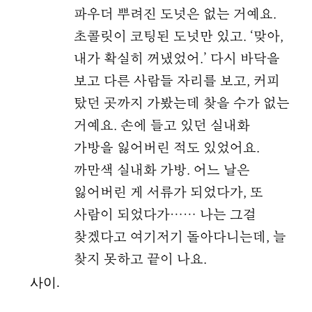
파우더 뿌려진 도넛은 없는 거예요.
초콜릿이 코팅된 도넛만 있고. ‘맞아,
내가 확실히 꺼냈었어.’ 다시 바닥을
보고 다른 사람들 자리를 보고, 커피
탔던 곳까지 가봤는데 찾을 수가 없는
거예요. 손에 들고 있던 실내화
가방을 잃어버린 적도 있었어요.
까만색 실내화 가방. 어느 날은
잃어버린 게 서류가 되었다가, 또
사람이 되었다가…… 나는 그걸
찾겠다고 여기저기 돌아다니는데, 늘
찾지 못하고 끝이 나요.
사이.