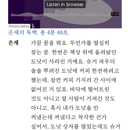
은재의 독백. 총 4분 48초.
은재
가끔 꿈을 꿔요. 무언가를 열심히
찾는 꿈. 한번은 책상 위에 올려놨던
도넛이 사라진 거예요. 슈거 파우더
솔솔 뿌려진 도넛에 커피 한잔하려고
했는데, 잠깐 커피 가지러 간 사이에
없어진 거 있죠. 바닥에 떨어트린
것도 아니고 옆 사람이 가져간 것도
아니고. 혹시 내가 도넛을 안
꺼냈는데 꺼냈다고 착각한 건가
싶어서, 도넛 상자를 열었는데도 슈거