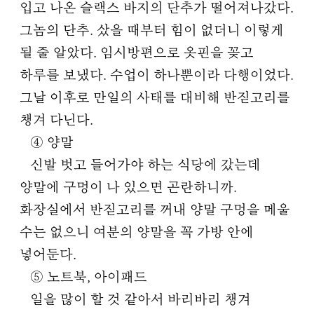
입고 나온 슬랙스 바지의 단추가 떨어져나갔다.
그놈의 단추. 샀을 때부터 힘이 없더니 이렇게
될 줄 알았다. 임시방편으로 옷핀을 꽂고
하루를 보냈다. 수업이 하나뿐이라 다행이었다.
그날 이후로 만일의 사태를 대비해 반짇고리를
챙겨 다닌다.
④ 양말
신발 벗고 들어가야 하는 식당에 갔는데
양말에 구멍이 나 있으면 곤란하니까.
화장실에서 반짇고리를 꺼내 양말 구멍을 메울
수는 없으니 여분의 양말을 꼭 가방 안에
넣어둔다.
⑤ 노트북, 아이패드
일을 많이 할 것 같아서 바리바리 챙겨