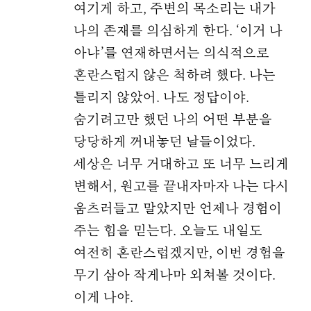
여기게 하고, 주변의 목소리는 내가
나의 존재를 의심하게 한다. ‘이거 나
아냐’를 연재하면서는 의식적으로
혼란스럽지 않은 척하려 했다. 나는
틀리지 않았어. 나도 정답이야.
숨기려고만 했던 나의 어떤 부분을
당당하게 꺼내놓던 날들이었다.
세상은 너무 거대하고 또 너무 느리게
변해서, 원고를 끝내자마자 나는 다시
움츠러들고 말았지만 언제나 경험이
주는 힘을 믿는다. 오늘도 내일도
여전히 혼란스럽겠지만, 이번 경험을
무기 삼아 작게나마 외쳐볼 것이다.
이게 나야.