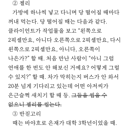
② 젤리
가방에 하나씩 넣고 다니며 당 떨어질 때마다
꺼내 먹는다. 당 떨어질 때는 다음과 같다.
클라이언트가 작업물을 보고 “왼쪽으로
2픽셀만요, 아니다 오른쪽으로 2픽셀만요, 다시
왼쪽으로 2픽셀만요, 아니다, 오른쪽이
나은가?” 할 때. 처음 만난 사람이 “아니 그럼
연애를 한 번도 안 해보신 거예요? 어떻게 그럴
수 있지?” 할 때. 차가 막히는지 버스가 안 와서
20분 넘게 기다리고 있는데 어떤 아저씨가
은근슬쩍 새치기 할 때 등.
그들을 씹을 수
없으니 젤리를 씹는다.
③ 반짇고리
때는 바야흐로 은재가 대학 3학년이었을 때.