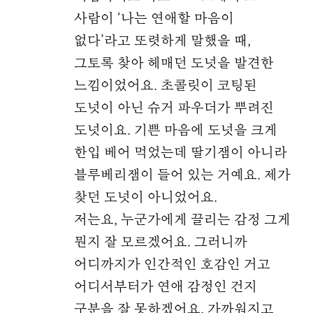
사람이 ‘나는 연애할 마음이
없다’라고 또렷하게 말했을 때,
그토록 찾아 헤매던 도넛을 발견한
느낌이었어요. 초콜릿이 코팅된
도넛이 아닌 슈거 파우더가 뿌려진
도넛이요. 기쁜 마음에 도넛을 크게
한입 베어 먹었는데 딸기잼이 아니라
블루베리잼이 들어 있는 거예요. 제가
찾던 도넛이 아니었어요.
저는요, 누군가에게 끌리는 감정 그게
뭔지 잘 모르겠어요. 그러니까
어디까지가 인간적인 호감인 거고
어디서부터가 연애 감정인 건지
구분을 잘 못하겠어요. 가까워지고