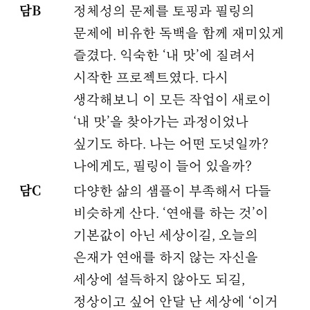
담B
정체성의 문제를 토핑과 필링의
문제에 비유한 독백을 함께 재미있게
즐겼다. 익숙한 ‘내 맛’에 질려서
시작한 프로젝트였다. 다시
생각해보니 이 모든 작업이 새로이
‘내 맛’을 찾아가는 과정이었나
싶기도 하다. 나는 어떤 도넛일까?
나에게도, 필링이 들어 있을까?
담C
다양한 삶의 샘플이 부족해서 다들
비슷하게 산다. ‘연애를 하는 것’이
기본값이 아닌 세상이길, 오늘의
은재가 연애를 하지 않는 자신을
세상에 설득하지 않아도 되길,
정상이고 싶어 안달 난 세상에 ‘이거