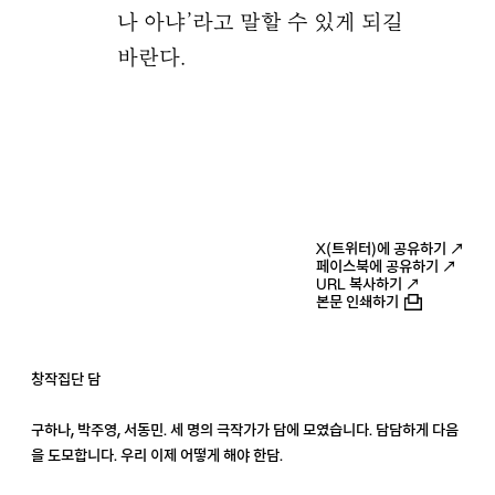
나 아냐’라고 말할 수 있게 되길
바란다.
X(트위터)에 공유하기 ↗
페이스북에 공유하기 ↗
URL 복사하기 ↗
본문 인쇄하기
창작집단 담
구하나, 박주영, 서동민. 세 명의 극작가가 담에 모였습니다. 담담하게 다음
을 도모합니다. 우리 이제 어떻게 해야 한담.