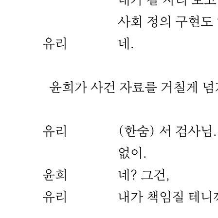
내가 갈 자리 보고
사회 정의 구현도 
유리
네.
윤희가 사건 자료를 거칠게 넘겨
유리
(한숨) 서 검사님
없이.
윤희
네? 그건,
유리
내가 책임질 테니