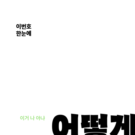
이번호
한눈에
어떻게
이거 나 아냐