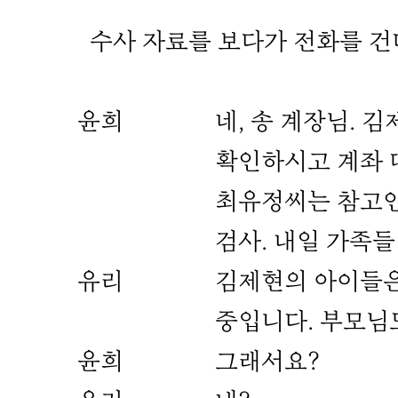
수사 자료를 보다가 전화를 건
윤희
네, 송 계장님. 
확인하시고 계좌 따
최유정씨는 참고인 
검사. 내일 가족들
유리
김제현의 아이들은
중입니다. 부모님
윤희
그래서요?