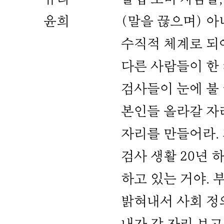
윤희
(말을 끊으며) 아
수직적 체계로 되
다른 사람들이 한 
검사들이 눈에 불 
본인들 올라갈 자
자리를 만들어라.
검사 생활 20년 
하고 있는 거야. 
밝혀내서 사회 정의