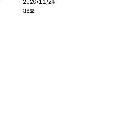
2020/11/24
36호