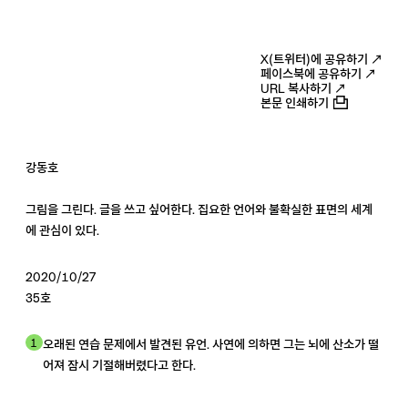
X(트위터)에 공유하기 ↗
페이스북에 공유하기 ↗
URL 복사하기 ↗
본문 인쇄하기
강동호
그림을 그린다. 글을 쓰고 싶어한다. 집요한 언어와 불확실한 표면의 세계
에 관심이 있다.
2020/10/27
35호
1
오래된 연습 문제에서 발견된 유언. 사연에 의하면 그는 뇌에 산소가 떨
어져 잠시 기절해버렸다고 한다.