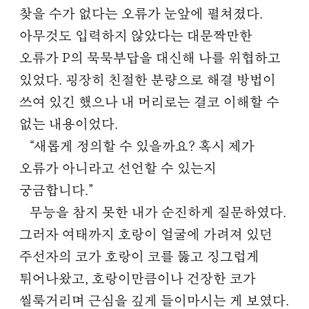
찾을 수가 없다는 오류가 눈앞에 펼쳐졌다.
아무것도 입력하지 않았다는 대문짝만한
오류가 P의 묵묵부답을 대신해 나를 위협하고
있었다. 굉장히 친절한 분량으로 해결 방법이
쓰여 있긴 했으나 내 머리로는 결코 이해할 수
없는 내용이었다.
“새롭게 정의할 수 있을까요? 혹시 제가
오류가 아니라고 선언할 수 있는지
궁금합니다.”
무능을 참지 못한 내가 순진하게 질문하였다.
그러자 여태까지 호랑이 얼굴에 가려져 있던
주선자의 코가 호랑이 코를 뚫고 징그럽게
튀어나왔고, 호랑이만큼이나 건장한 코가
씰룩거리며 근심을 깊게 들이마시는 게 보였다.