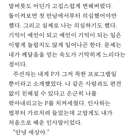
말버릇도 어딘가 고집스럽게 변해버렸다.
돌이켜보면 첫 만남에서부터 의심했어야만
했다. 그리고 실제로 나는 의심하기도 했다.
기억이 예언이 되고 예언이 기억이 되는 일은
이렇게 놀랍지도 않게 일어나곤 한다. 문제는
내가 깨달음을 얻는 속도가 기막히게 느리다는
점이다.
주선자는 내게 P가 그저 착한 프로그램일
뿐이라고 소개했었다. 나 같은 사람과도 편견
없이 친해질 수 있다고 은근히 나를
깎아내리고는 P를 치켜세웠다. 인사하는
법부터 가르치려 들었는데 고맙게도 내가
처음으로 배운 인사말이었다.
“안녕 세상아.”