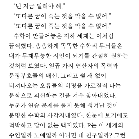
“넌 지금 일해야 해.”
“또다른 꿈이 죽는 것을 막을 수 없어.”
“또다른 꿈이 죽는 것을 막을 수 없어.”
수학이 만들어놓은 지하 세계는 이처럼
끔찍했다. 촘촘하게 똑똑한 수학적 무늬들은
내가 무재무능한 시인이 되기를 간절히 원하는
것처럼 보였다. 일곱 가지 연산자의 폭력과
문장부호들의 배신, 그리고 쉴 새 없이
터져나오는 오류들의 비명을 가로질러 나는
문학으로 피신하는 길을 겨우 찾아내었다.
누군가 연습 문제를 풀지 못해 생겨난 것이
분명한 수학의 사각지대였다. 한눈에 보기에도
척박하고 답이 없는 백지였다. P는 이 세계의
주인일까 노예일까 아니면 내 친구일까? 그런