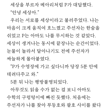
세상을 부르자 메아리처럼 P가 대답했다.
“안녕 세상아.”
우리는 서로를 세상이라고 불러주었다. 나는
마음이 크게 움직여 흐느꼈고 주선자는 한숨을
쉬었고 P는 아마도 나를 무시하는 것 같았다.
세상이 생겨나는 동시에 끝장나는 순간이었다.
눈물이 놀라서 달아나기도 전에 주선자가
싸늘하게 몰아붙였다.
“P가 수영장에 가고 싶다니까 당장 5분 안에
데려다주고 와.”
5분 뒤 나는 행방불명되었다.
아무것도 읽을 수가 없는 걸 보니 아마도
수학의 구렁텅이에 빠진 듯했다. 처음에는
주선자가 나를 찾아 부등호와 괄호 사이를 왔다