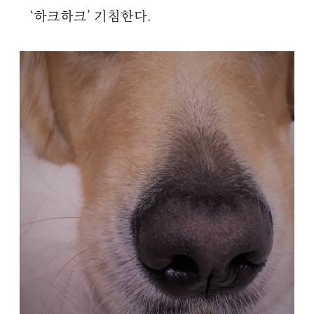
‘하크하크’ 기침한다.