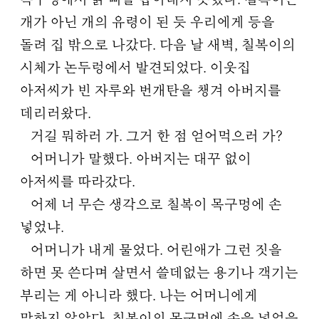
목구멍에서 닭 뼈를 뽑아내지 못했다. 칠복이는
개가 아닌 개의 유령이 된 듯 우리에게 등을
돌려 집 밖으로 나갔다. 다음 날 새벽, 칠복이의
시체가 논두렁에서 발견되었다. 이웃집
아저씨가 빈 자루와 번개탄을 챙겨 아버지를
데리러왔다.
거길 뭐하러 가. 그거 한 점 얻어먹으러 가?
어머니가 말했다. 아버지는 대꾸 없이
아저씨를 따라갔다.
어제 너 무슨 생각으로 칠복이 목구멍에 손
넣었냐.
어머니가 내게 물었다. 어린애가 그런 짓을
하면 못 쓴다며 살면서 쓸데없는 용기나 객기는
부리는 게 아니라 했다. 나는 어머니에게