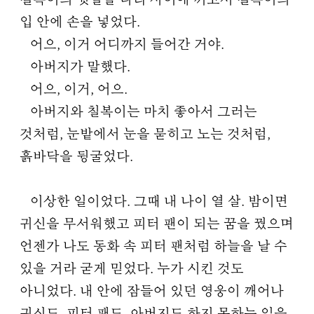
칠복이의 뒷발을 다리 사이에 끼고서 칠복이의
입 안에 손을 넣었다.
어으, 이거 어디까지 들어간 거야.
아버지가 말했다.
어으, 이거, 어으.
아버지와 칠복이는 마치 좋아서 그러는
것처럼, 눈밭에서 눈을 묻히고 노는 것처럼,
흙바닥을 뒹굴었다.
이상한 일이었다. 그때 내 나이 열 살. 밤이면
귀신을 무서워했고 피터 팬이 되는 꿈을 꿨으며
언젠가 나도 동화 속 피터 팬처럼 하늘을 날 수
있을 거라 굳게 믿었다. 누가 시킨 것도
아니었다. 내 안에 잠들어 있던 영웅이 깨어나