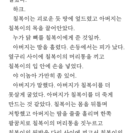
벌렸다.
하크.
칠복이는 괴로운 듯 땅에 엎드렸고 아버지는
칠복이의 목을 끌어안았다.
누가 닭 뼈를 칠복이에게 준 것일까.
아버지는 땀을 흘렸다. 손등에서는 피가 났다.
옆구리 사이에 칠복이의 머리통을 끼고
칠복이의 입 안에 손을 넣었다.
야 이놈아 가만히 좀 있어.
아버지가 말했다. 아버지가 칠복이를 더
못살게 굴었다. 아버지가 칠복이를 더 죽게
만드는 것 같았다. 칠복이는 몸을 뒤틀며
저항했고 아버지는 땀을 줄줄 흘리며 한쪽
팔꿈치로 칠복이의 머리통을 짓누르고