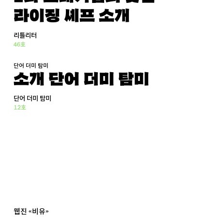
라이징 셰프 소개
리틀리터
46호
단어 더미 탐미
소개 단어 더미 탐미
단어 더미 탐미
12호
웹진 «비유»