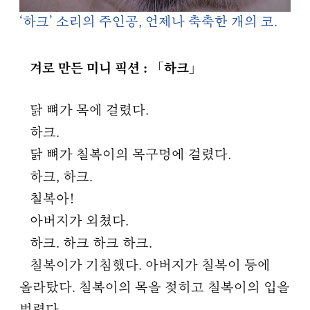
‘하크’ 소리의 주인공, 언제나 축축한 개의 코.
겨로 만든 미니 픽션 : 「하크」
닭 뼈가 목에 걸렸다.
하크.
닭 뼈가 칠복이의 목구멍에 걸렸다.
하크, 하크.
칠복아!
아버지가 외쳤다.
하크. 하크 하크 하크.
칠복이가 기침했다. 아버지가 칠복이 등에
올라탔다. 칠복이의 목을 젖히고 칠복이의 입을