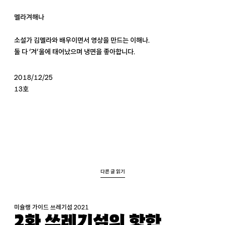
멜라겨해나
소설가 김멜라와 배우이면서 영상을 만드는 이해나.
둘 다 ‘겨’울에 태어났으며 냉면을 좋아합니다.
2018/12/25
13호
다른 글 읽기
미슐랭 가이드 쓰레기섬 2021
2화 쓰레기섬의 핫한