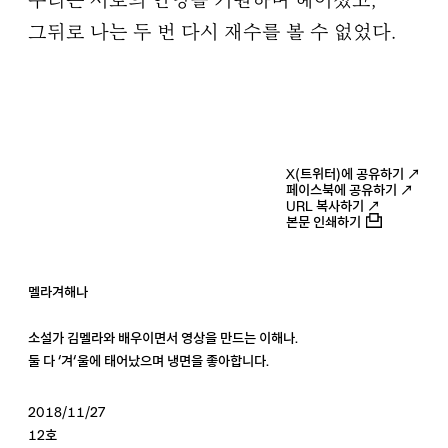
우리는 서로의 안녕을 기원하며 헤어졌고,
그뒤로 나는 두 번 다시 재수를 볼 수 없었다.
X(트위터)에 공유하기 ↗
페이스북에 공유하기 ↗
URL 복사하기 ↗
본문 인쇄하기
멜라겨해나
소설가 김멜라와 배우이면서 영상을 만드는 이해나.
둘 다 ‘겨’울에 태어났으며 냉면을 좋아합니다.
2018/11/27
12호