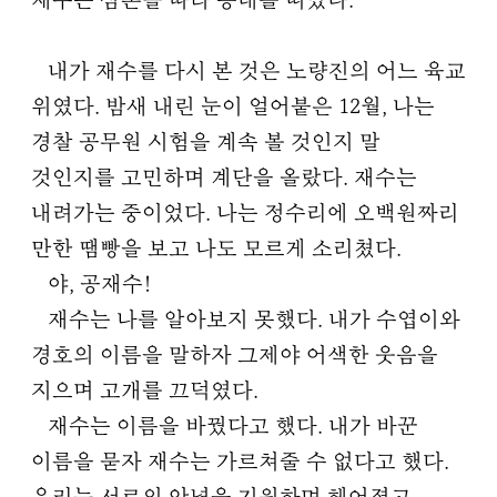
재수는 삼촌을 따라 동네를 떠났다.
내가 재수를 다시 본 것은 노량진의 어느 육교
위였다. 밤새 내린 눈이 얼어붙은 12월, 나는
경찰 공무원 시험을 계속 볼 것인지 말
것인지를 고민하며 계단을 올랐다. 재수는
내려가는 중이었다. 나는 정수리에 오백원짜리
만한 땜빵을 보고 나도 모르게 소리쳤다.
야, 공재수!
재수는 나를 알아보지 못했다. 내가 수엽이와
경호의 이름을 말하자 그제야 어색한 웃음을
지으며 고개를 끄덕였다.
재수는 이름을 바꿨다고 했다. 내가 바꾼
이름을 묻자 재수는 가르쳐줄 수 없다고 했다.