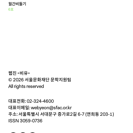
월간비둘기
6호
웹진 «비유»
© 2026 서울문화재단 문학지원팀
All rights reserved
대표전화: 02-324-4600
대표이메일:
webyeon@sfac.or.kr
주소: 서울특별시 서대문구 증가로2길 6-7 (연희동 203-1)
ISSN 3059-0736