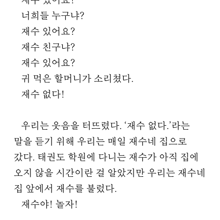
재수 있어요?
너희들 누구냐?
재수 있어요?
재수 친구냐?
재수 있어요?
귀 먹은 할머니가 소리쳤다.
재수 없다!
우리는 웃음을 터뜨렸다. ‘재수 없다.’라는
말을 듣기 위해 우리는 매일 재수네 집으로
갔다. 태권도 학원에 다니는 재수가 아직 집에
오지 않을 시간이란 걸 알았지만 우리는 재수네
집 앞에서 재수를 불렀다.
재수야! 놀자!