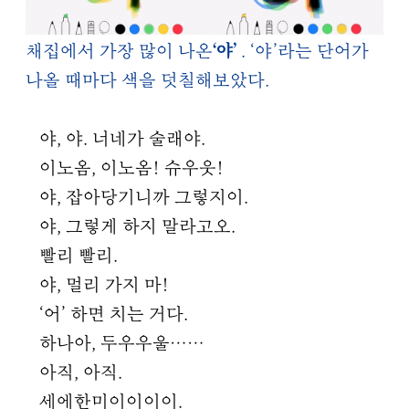
‘야’
채집에서 가장 많이 나온
. ‘야’라는 단어가
나올 때마다 색을 덧칠해보았다.
야, 야. 너네가 술래야.
이노옴, 이노옴! 슈우웃!
야, 잡아당기니까 그렇지이.
야, 그렇게 하지 말라고오.
빨리 빨리.
야, 멀리 가지 마!
‘어’ 하면 치는 거다.
하나아, 두우우울……
아직, 아직.
세에한미이이이이.