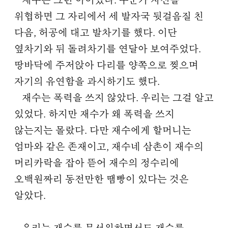
재수는 그런 아이였다. 누군가 자신을
위협하면 그 자리에서 세 발자국 뒷걸음질 친
다음, 허공에 대고 발차기를 했다. 이단
옆차기와 뒤 돌려차기를 연달아 보여주었다.
땅바닥에 주저앉아 다리를 양쪽으로 찢으며
자기의 유연함을 과시하기도 했다.
재수는 폭력을 쓰지 않았다. 우리는 그걸 알고
있었다. 하지만 재수가 왜 폭력을 쓰지
않는지는 몰랐다. 다만 재수에게 할머니는
엄마와 같은 존재이고, 재수네 삼촌이 재수의
머리카락을 잡아 뜯어 재수의 정수리에
오백원짜리 동전만한 땜빵이 있다는 것은
알았다.