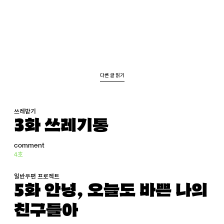
다른 글 읽기
쓰레받기
3화 쓰레기통
comment
4호
일반우편 프로젝트
5화 안녕, 오늘도 바쁜 나의
친구들아