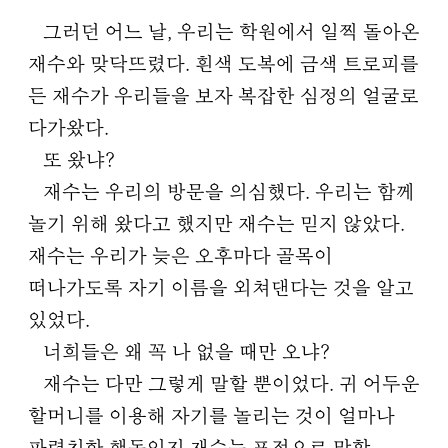
그러던 어느 날, 우리는 학원에서 일찍 돌아온
재수와 맞닥뜨렸다. 흰색 도복에 금색 트로피를
든 재수가 우리들을 보자 복잡한 심정의 얼굴로
다가왔다.
또 왔냐?
재수는 우리의 방문을 의심했다. 우리는 함께
놀기 위해 왔다고 했지만 재수는 믿지 않았다.
재수는 우리가 늦은 오후마다 골목이
떠나가도록 자기 이름을 외쳐댄다는 것을 알고
있었다.
너희들은 왜 꼭 나 없을 때만 오냐?
재수는 다만 그렇게 말할 뿐이었다. 귀 어두운
할머니를 이용해 자기를 놀리는 것이 얼마나