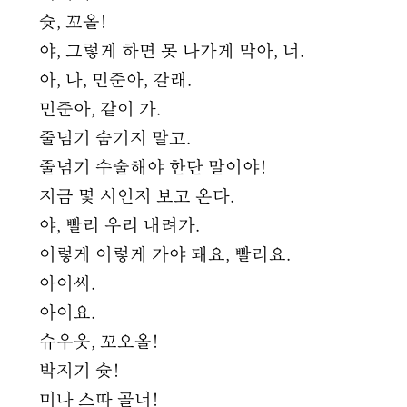
슛, 꼬올!
야, 그렇게 하면 못 나가게 막아, 너.
아, 나, 민준아, 갈래.
민준아, 같이 가.
줄넘기 숨기지 말고.
줄넘기 수술해야 한단 말이야!
지금 몇 시인지 보고 온다.
야, 빨리 우리 내려가.
이렇게 이렇게 가야 돼요, 빨리요.
아이씨.
아이요.
슈우웃, 꼬오올!
박지기 슛!
미나 스따 골너!