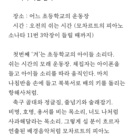
장소 : 어느 초등학교의 운동장
시간 : 오전의 쉬는 시간 (모차르트의 피아노
소나타 11번 3악장이 들릴 때까지)
첫번째 ‘겨’는 초등학교의 아이들 소리다.
쉬는 시간의 모래 운동장. 채집자는 아이폰을
들고 아이들 소리를 따라 움직인다. 마치
나침반을 손에 들고 북북서로 배의 키를 돌리는
항해사처럼.
축구 골대와 정글짐, 줄넘기와 술래잡기.
비명, 호명, 용서를 비는 목소리, 너도 나처럼
사과해달라는 목소리. 그렇게 십 분이 흐르자
연출된 배경음악처럼 모차르트의 피아노