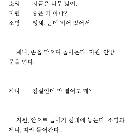
소영
지금은 너무 넓어.
지원
좋은 거 아냐?
소영
휑해. 큰데 비어 있어서.
제나, 손을 닦으며 돌아온다. 지원, 안방
문을 연다.
제나
침실인데 막 열어도 돼?
지원, 안으로 들어가 침대에 눕는다. 소영과
제나, 따라 들어간다.