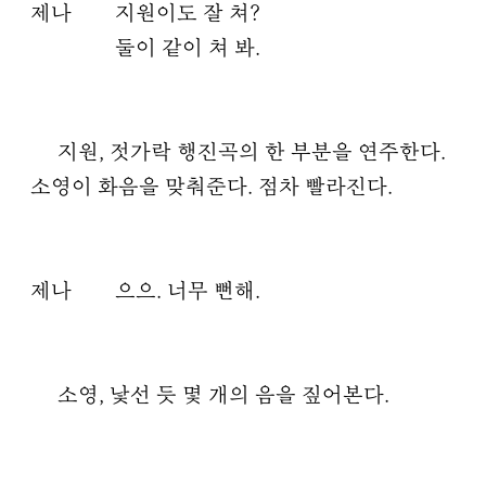
제나
지원이도 잘 쳐?
둘이 같이 쳐 봐.
지원, 젓가락 행진곡의 한 부분을 연주한다.
소영이 화음을 맞춰준다. 점차 빨라진다.
제나
으으. 너무 뻔해.
소영, 낯선 듯 몇 개의 음을 짚어본다.