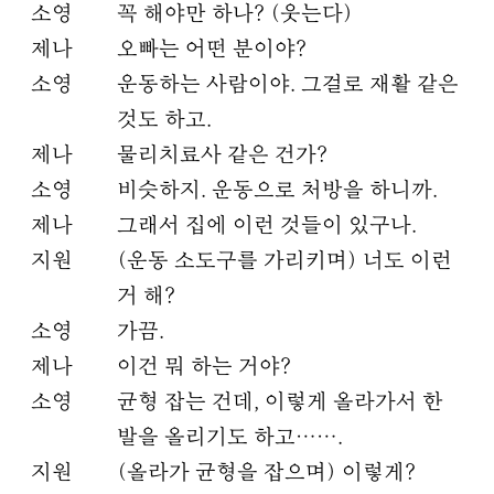
소영
꼭 해야만 하나? (웃는다)
제나
오빠는 어떤 분이야?
소영
운동하는 사람이야. 그걸로 재활 같은
것도 하고.
제나
물리치료사 같은 건가?
소영
비슷하지. 운동으로 처방을 하니까.
제나
그래서 집에 이런 것들이 있구나.
지원
(운동 소도구를 가리키며) 너도 이런
거 해?
소영
가끔.
제나
이건 뭐 하는 거야?
소영
균형 잡는 건데, 이렇게 올라가서 한
발을 올리기도 하고…….
지원
(올라가 균형을 잡으며) 이렇게?