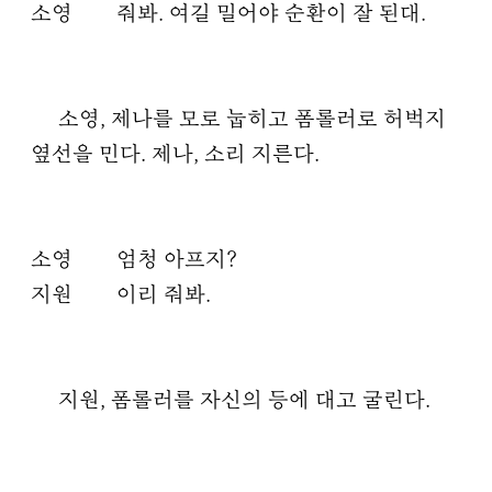
소영
줘봐. 여길 밀어야 순환이 잘 된대.
소영, 제나를 모로 눕히고 폼롤러로 허벅지
옆선을 민다. 제나, 소리 지른다.
소영
엄청 아프지?
지원
이리 줘봐.
지원, 폼롤러를 자신의 등에 대고 굴린다.