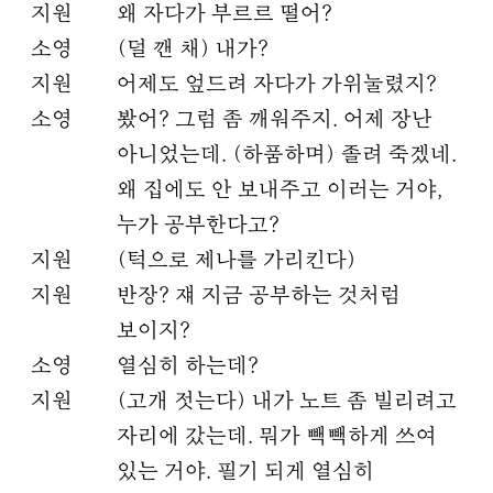
지원
왜 자다가 부르르 떨어?
소영
(덜 깬 채) 내가?
지원
어제도 엎드려 자다가 가위눌렸지?
소영
봤어? 그럼 좀 깨워주지. 어제 장난
아니었는데. (하품하며) 졸려 죽겠네.
왜 집에도 안 보내주고 이러는 거야,
누가 공부한다고?
지원
(턱으로 제나를 가리킨다)
지원
반장? 쟤 지금 공부하는 것처럼
보이지?
소영
열심히 하는데?
지원
(고개 젓는다) 내가 노트 좀 빌리려고
자리에 갔는데. 뭐가 빽빽하게 쓰여
있는 거야. 필기 되게 열심히