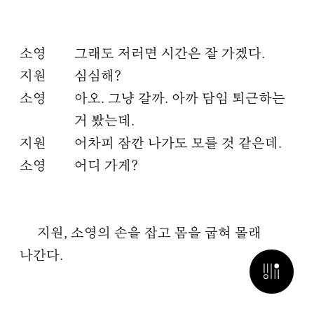
소영
그래도 저러면 시간은 잘 가겠다.
지원
심심해?
소영
아오. 그냥 갈까. 아까 담임 퇴근하는
거 봤는데.
지원
어차피 잠깐 나가도 모를 것 같은데.
소영
어디 가게?
지원, 소영의 손을 잡고 몸을 굽혀 몰래
나간다.
검색 열기