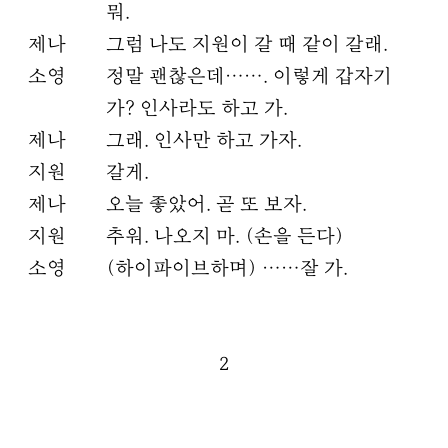
뭐.
제나
그럼 나도 지원이 갈 때 같이 갈래.
소영
정말 괜찮은데……. 이렇게 갑자기
가? 인사라도 하고 가.
제나
그래. 인사만 하고 가자.
지원
갈게.
제나
오늘 좋았어. 곧 또 보자.
지원
추워. 나오지 마. (손을 든다)
소영
(하이파이브하며) ……잘 가.
2