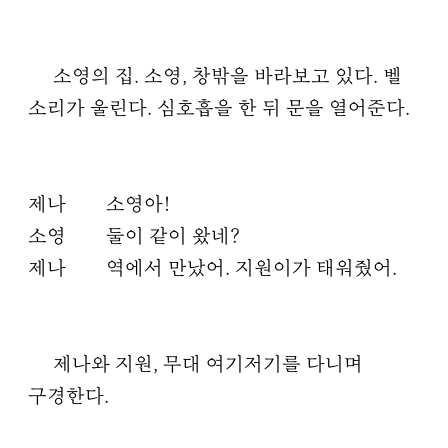
소영의 집. 소영, 창밖을 바라보고 있다. 벨
소리가 울린다. 심호흡을 한 뒤 문을 열어준다.
제나
소영아!
소영
둘이 같이 왔네?
제나
역에서 만났어. 지원이가 태워줬어.
제나와 지원, 무대 여기저기를 다니며
구경한다.