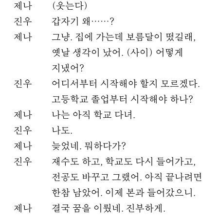
제나
(웃는다)
진우
갑자기 왜……?
제나
그냥. 집에 가는데 보름달이 떴길래,
옛날 생각이 났어. (사이) 어떻게
지냈어?
진우
어디서부터 시작해야 할지 모르겠다.
고등학교 졸업부터 시작해야 하나?
제나
나는 아직 학교 다녀.
진우
나도.
제나
늦었네. 뭐하다가?
진우
재수도 하고, 학교도 다시 들어가고,
전공도 바꾸고 그랬어. 아직 끝나려면
한참 남았어. 이제 본과 들어갔으니.
제나
결국 꿈을 이뤘네. 진부하게.