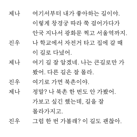
제나
여기서부터 내가 좋아하는 길이야.
이렇게 창경궁 따라 쭉 걸어가다가
안국 지나서 광화문 찍고 서울역까지.
진우
나 학교에서 자전거 타고 집에 갈 때
이 길로 다녔어.
제나
여기 길 잘 알겠네. 나는 큰길로만 가
봤어. 다른 길은 잘 몰라.
진우
여기로 가면 북촌이야.
제나
정말? 나 북촌 한 번도 안 가봤어.
가보고 싶긴 했는데, 길을 잘
몰라가지고.
진우
그럼 한 번 가볼래? 이 길도 괜찮아.