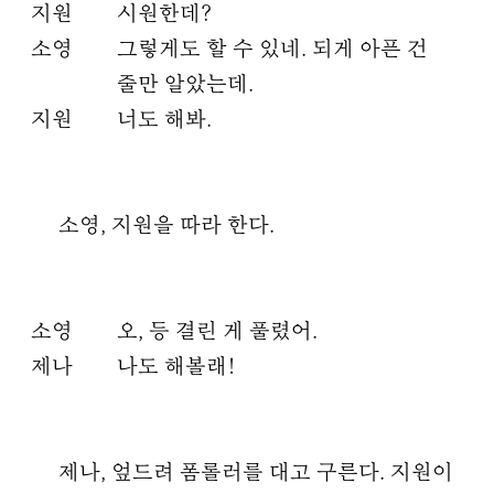
지원
시원한데?
소영
그렇게도 할 수 있네. 되게 아픈 건
줄만 알았는데.
지원
너도 해봐.
소영, 지원을 따라 한다.
소영
오, 등 결린 게 풀렸어.
제나
나도 해볼래!
제나, 엎드려 폼롤러를 대고 구른다. 지원이