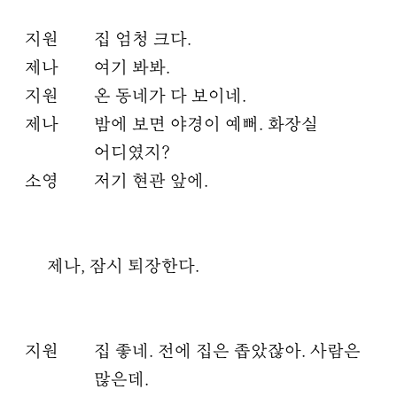
지원
집 엄청 크다.
제나
여기 봐봐.
지원
온 동네가 다 보이네.
제나
밤에 보면 야경이 예뻐. 화장실
어디였지?
소영
저기 현관 앞에.
제나, 잠시 퇴장한다.
지원
집 좋네. 전에 집은 좁았잖아. 사람은
많은데.