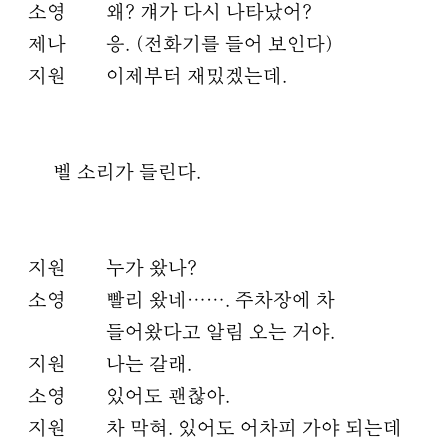
소영
왜? 걔가 다시 나타났어?
제나
응. (전화기를 들어 보인다)
지원
이제부터 재밌겠는데.
벨 소리가 들린다.
지원
누가 왔나?
소영
빨리 왔네……. 주차장에 차
들어왔다고 알림 오는 거야.
지원
나는 갈래.
소영
있어도 괜찮아.
지원
차 막혀. 있어도 어차피 가야 되는데