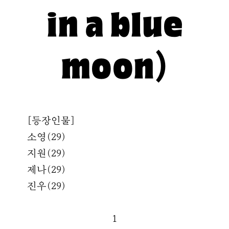
in a blue
moon)
[등장인물]
소영(29)
지원(29)
제나(29)
진우(29)
1