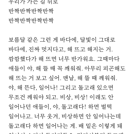
우리가 가는 길 뒤로
반짝반짝반짝반짝
반짝반짝반짝반짝
보름달 같은 그런 게 바다에, 달빛이 그대로
바다에, 진짜 멋지다고, 해 뜨고 해지는 거.
깜깜했다가 해 뜨면 너무 반가워요. 그때마다
애들이 야, 해 뜰 때 꼭 깨워줘. 아무리 피곤해도
해 뜨는 거 보고 싶어. 맨날, 해 뜰 때 깨워줘.
야, 해 뜬다, 일어나! 그리고 돌고래 있으면
무조건 깨워야 되고. 비상, 비상! 이래도 안
일어나던 애들이, 야, 돌고래다! 하면 벌떡
일어나고. 너무 웃겨, 비상하면 안 일어나는데
돌고래다 하면 일어나는 게. 배 밑은 이렇게 돼