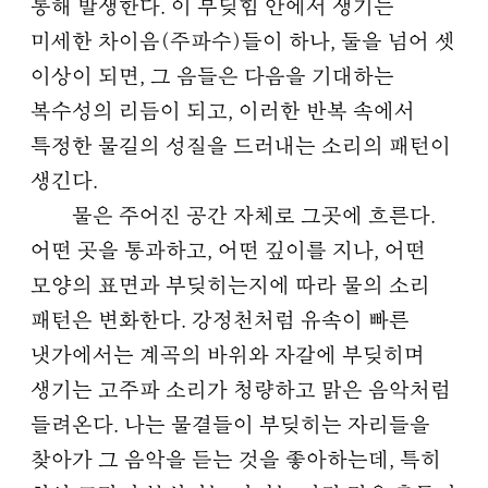
통해 발생한다. 이 부딪힘 안에서 생기는
미세한 차이음(주파수)들이 하나, 둘을 넘어 셋
이상이 되면, 그 음들은 다음을 기대하는
복수성의 리듬이 되고, 이러한 반복 속에서
특정한 물길의 성질을 드러내는 소리의 패턴이
생긴다.
물은 주어진 공간 자체로 그곳에 흐른다.
어떤 곳을 통과하고, 어떤 깊이를 지나, 어떤
모양의 표면과 부딪히는지에 따라 물의 소리
패턴은 변화한다. 강정천처럼 유속이 빠른
냇가에서는 계곡의 바위와 자갈에 부딪히며
생기는 고주파 소리가 청량하고 맑은 음악처럼
들려온다. 나는 물결들이 부딪히는 자리들을
찾아가 그 음악을 듣는 것을 좋아하는데, 특히