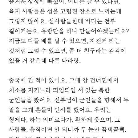
즐거운 상상에 빠졌어. 어디든 갈 수 있다면.
육지 사람들은 섬을 고립된 장소로 느끼는데
그렇지 않아요. 섬사람들한테 바다는 전부
길이거든요. 유랑단을 하나 만들어야겠는데요?
지금도 다들 배를 탈 수 있으면, 자전거 타는
것처럼 그럴 수 있으면, 좀 더 친구라는 감각이
있을 거 같은데 다른 나라랑.
중국에 간 적이 있어요. 그때 강 건너편에서
처소를 지키느라 띄엄띄엄 서 있는 북한
군인들을 봤어요. 신부님이 군인들을 향해서 두
팔을 크게 흔들며 인사를 했어요. 우리는
형제다, 하는 의미로다가. 환하게 웃으며. 그
사람들, 움직이면 안 되니까 두 눈만 끔뻑끔뻑.