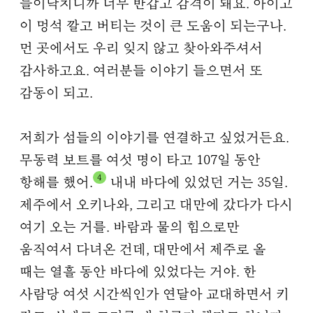
들이닥치니까 너무 반갑고 감격이 돼요. 아이고
이 멍석 깔고 버티는 것이 큰 도움이 되는구나.
먼 곳에서도 우리 잊지 않고 찾아와주셔서
감사하고요. 여러분들 이야기 들으면서 또
감동이 되고.
저희가 섬들의 이야기를 연결하고 싶었거든요.
무동력 보트를 여섯 명이 타고 107일 동안
4
항해를 했어.
내내 바다에 있었던 거는 35일.
제주에서 오키나와, 그리고 대만에 갔다가 다시
여기 오는 거를. 바람과 물의 힘으로만
움직여서 다녀온 건데, 대만에서 제주로 올
때는 열흘 동안 바다에 있었다는 거야. 한
사람당 여섯 시간씩인가 연달아 교대하면서 키