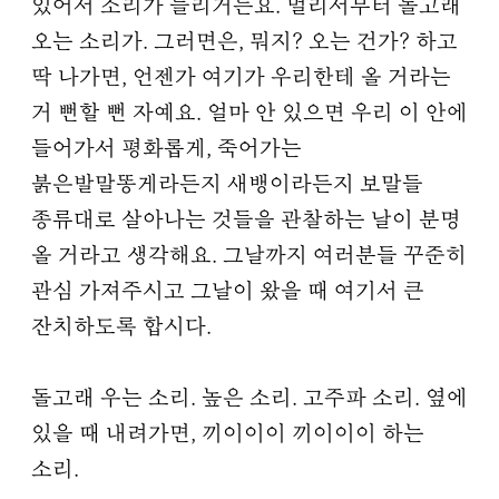
있어서 소리가 들리거든요. 멀리서부터 돌고래
오는 소리가. 그러면은, 뭐지? 오는 건가? 하고
딱 나가면, 언젠가 여기가 우리한테 올 거라는
거 뻔할 뻔 자예요. 얼마 안 있으면 우리 이 안에
들어가서 평화롭게, 죽어가는
붉은발말똥게라든지 새뱅이라든지 보말들
종류대로 살아나는 것들을 관찰하는 날이 분명
올 거라고 생각해요. 그날까지 여러분들 꾸준히
관심 가져주시고 그날이 왔을 때 여기서 큰
잔치하도록 합시다.
돌고래 우는 소리. 높은 소리. 고주파 소리. 옆에
있을 때 내려가면, 끼이이이 끼이이이 하는
소리.