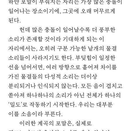
하얀 포말이 부숴지는 자리는 가장 많은 충돌이
일어나는 장소이기에, 그곳에 오래 머무르게
된다.
헌데 많은 충돌이 일어날수록 더 풍부한
소리가 존재할 것이라 기대하게 되는 이
자리에서는, 오히려 구분 가능한 낱개의 물결
소리들이 사라지기도 한다. 부딪힘이 일정한
선을 넘어서면, 여러 방향으로 흩어져 차이를
가진 물결들의 다성적 소리는 더이상
분리되거나 인식되지 않는다. 모든 음이 겹치고
쏟아져 하나하나의 소리가 아닌 전체가 하나의
‘밀도’로 작동하기 시작한다. 우리는 대부분
이를 소음이라 부른다.
이러한 계곡의 포말은, 실제로