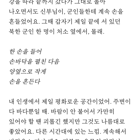
강을 따라 끝까지 갔다가 그대로 돌아
나오면서도 신부님이, 군인들한테 계속 손을
흔들었어요. 그때 갑자기 제일 끝에 서 있던
북한 군인 한 명이 처소 옆에서, 몰래.
한 손을 들어
손바닥을 펼친 다음
양옆으로 작게
손을 흔든다
내 인생에서 제일 평화로운 공간이었어. 주변이
다 바다뿐일 때. 바람이 안 불어서 가만히
있어야 할 땐 괴롭긴 했지만 그것도 나름대로
좋았어요. 다른 시간대에 있는 느낌. 계속해서