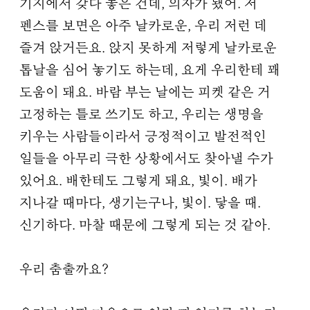
기지에서 갖다 놓은 건데, 의자가 됐어. 저
펜스를 보면은 아주 날카로운, 우리 저런 데
즐겨 앉거든요. 앉지 못하게 저렇게 날카로운
톱날을 심어 놓기도 하는데, 요게 우리한테 꽤
도움이 돼요. 바람 부는 날에는 피켓 같은 거
고정하는 틀로 쓰기도 하고, 우리는 생명을
키우는 사람들이라서 긍정적이고 발전적인
일들을 아무리 극한 상황에서도 찾아낼 수가
있어요. 배한테도 그렇게 돼요, 빛이. 배가
지나갈 때마다, 생기는구나, 빛이. 닿을 때.
신기하다. 마찰 때문에 그렇게 되는 것 같아.
우리 춤출까요?