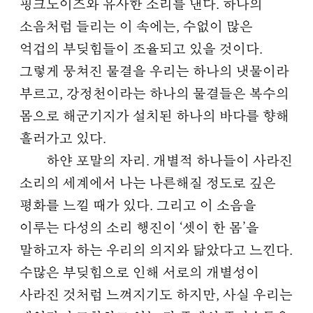
핑크노이즈와 유사한 소리를 낸다. 하나의
소음처럼 들리는 이 속에는, 수없이 많은
억겁의 부딪힘들이 조율되고 있을 것이다.
그렇게 뭉쳐진 물결을 우리는 하나의 냇물이라
부르고, 강정천이라는 하나의 물결들은 복수의
몸으로 해군기지가 설치된 하나의 바다를 향해
흘러가고 있다.
하얀 포말의 자리. 개별적 하나들이 사라진
소리의 세계에서 나는 나른해질 정도로 깊은
평화를 느낄 때가 있다. 그리고 이 소음을
이루는 다성의 소리 행진이 ‘셋이 한 몸’을
말하고자 하는 우리의 의지와 닮았다고 느낀다.
수많은 부딪힘으로 인해 서로의 개별성이
사라진 것처럼 느껴지기도 하지만, 사실 우리는