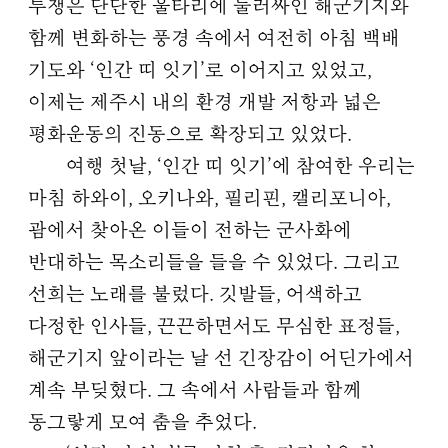
투쟁은 단단한 울타리에 둘러싸인 해군기지와
함께 변화하는 풍경 속에서 여전히 아침 백배
기도와 ‘인간 띠 잇기’로 이어지고 있었고,
이제는 제주시 내의 환경 개발 저항과 넓은
평화운동의 진동으로 확장되고 있었다.
여행 첫날, ‘인간 띠 잇기’에 참여한 우리는
마침 하와이, 오키나와, 필리핀, 캘리포니아,
괌에서 찾아온 이들이 전하는 군사화에
반대하는 목소리들을 들을 수 있었다. 그리고
선희는 노래를 불렀다. 깃발들, 어색하고
다정한 인사들, 끈끈하면서도 무심한 표정들,
해군기지 앞이라는 날 선 긴장감이 어딘가에서
계속 부딪혔다. 그 속에서 사람들과 함께
동그랗게 모여 춤을 추었다.