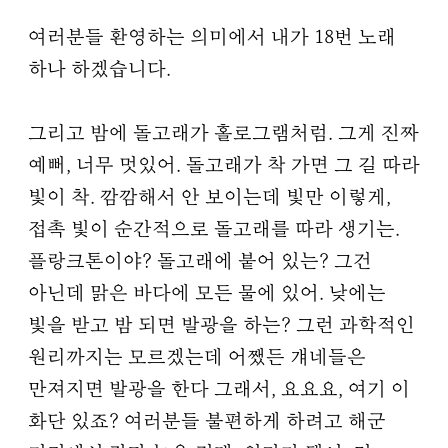
여러분들 환영하는 의미에서 내가 18번 노래
하나 하겠습니다.
그리고 밤에 돌고래가 홀로그램처럼. 그게 진짜
예뻐, 너무 멋있어. 돌고래가 착 가면 그 길 따라
빛이 착. 깜깜해서 안 보이는데 빛만 이렇게,
접촉 빛이 순간적으로 돌고래를 따라 생기는.
플랑크톤이야? 돌고래에 붙어 있는? 그건
아닌데 맑은 바다에 모든 물에 있어. 낮에는
빛을 받고 밤 되면 발광을 하는? 그런 과학적인
원리까지는 모르겠는데 어쨌든 걔네들은
만져지면 발광을 한다 그래서, 요요요, 여기 이
화단 있죠? 여러분들 불편하게 하려고 해군