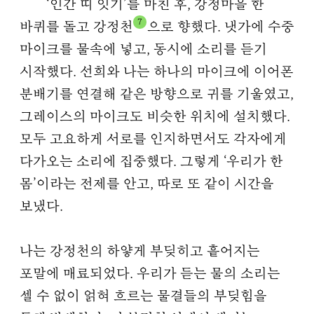
‘인간 띠 잇기’를 마친 후, 강정마을 한
7
바퀴를 돌고 강정천
으로 향했다. 냇가에 수중
마이크를 물속에 넣고, 동시에 소리를 듣기
시작했다. 선희와 나는 하나의 마이크에 이어폰
분배기를 연결해 같은 방향으로 귀를 기울였고,
그레이스의 마이크도 비슷한 위치에 설치했다.
모두 고요하게 서로를 인지하면서도 각자에게
다가오는 소리에 집중했다. 그렇게 ‘우리가 한
몸’이라는 전제를 안고, 따로 또 같이 시간을
보냈다.
나는 강정천의 하얗게 부딪히고 흩어지는
포말에 매료되었다. 우리가 듣는 물의 소리는
셀 수 없이 얽혀 흐르는 물결들의 부딪힘을