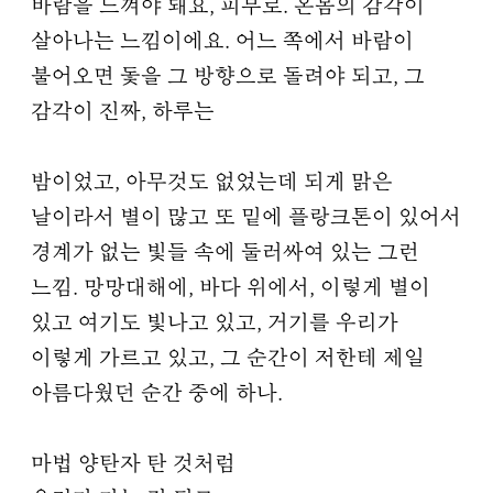
바람을 느껴야 돼요, 피부로. 온몸의 감각이
살아나는 느낌이에요. 어느 쪽에서 바람이
불어오면 돛을 그 방향으로 돌려야 되고, 그
감각이 진짜, 하루는
밤이었고, 아무것도 없었는데 되게 맑은
날이라서 별이 많고 또 밑에 플랑크톤이 있어서
경계가 없는 빛들 속에 둘러싸여 있는 그런
느낌. 망망대해에, 바다 위에서, 이렇게 별이
있고 여기도 빛나고 있고, 거기를 우리가
이렇게 가르고 있고, 그 순간이 저한테 제일
아름다웠던 순간 중에 하나.
마법 양탄자 탄 것처럼