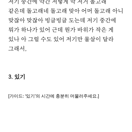
저기 중간에 약간 저렇게 막 저거 돌고래
같은데 돌고래네 돌고래 맞아 어머 돌고래 아니
맞잖아 맞잖아 빙글빙글 도는데 저기 중간에
뭐가 하나가 있어 근데 뭔가 바위가 작은 게
있나 아 그럴 수도 있어 저기만 물살이 달라
그래서,
3. 있기
[가이드: ‘있기’의 시간에 충분히 머물러주세요.]