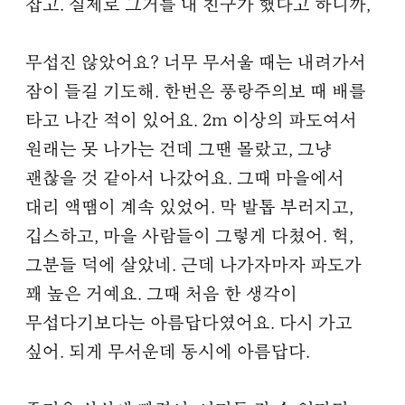
잡고. 실제로 그거를 내 친구가 했다고 하니까,
무섭진 않았어요? 너무 무서울 때는 내려가서
잠이 들길 기도해. 한번은 풍랑주의보 때 배를
타고 나간 적이 있어요. 2m 이상의 파도여서
원래는 못 나가는 건데 그땐 몰랐고, 그냥
괜찮을 것 같아서 나갔어요. 그때 마을에서
대리 액땜이 계속 있었어. 막 발톱 부러지고,
깁스하고, 마을 사람들이 그렇게 다쳤어. 헉,
그분들 덕에 살았네. 근데 나가자마자 파도가
꽤 높은 거예요. 그때 처음 한 생각이
무섭다기보다는 아름답다였어요. 다시 가고
싶어. 되게 무서운데 동시에 아름답다.