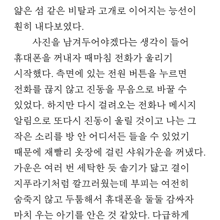
얇은 섬 같은 비탈과 고개로 이어지는 능선이
훤히 내다보였다.
사진을 남겨두어야겠다는 생각이 들어
휴대폰을 꺼내자 때마침 전화가 울리기
시작했다. 측면에 있는 전원 버튼을 누르면
전화를 끊지 않고 진동을 무음으로 바꿀 수
있었다. 하지만 다시 걸려오는 전화나 메시지
알림으로 또다시 진동이 울릴 것이고 나는 그
작은 소리를 방 안 어디서든 들을 수 있었기
때문에 재빨리 옷장에 걸린 샤워가운을 꺼냈다.
가운은 여러 번 세탁한 듯 솔기가 닳고 결이
지푸라기처럼 깔끄러웠는데 부피는 여전히
숨죽지 않고 두툼해서 휴대폰을 둘둘 감싸자
마치 우는 아기를 안은 것 같았다. 다급하게