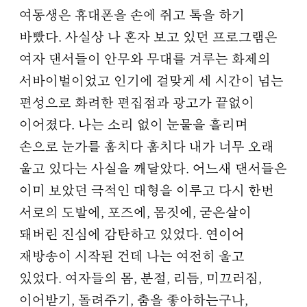
여동생은 휴대폰을 손에 쥐고 톡을 하기
바빴다. 사실상 나 혼자 보고 있던 프로그램은
여자 댄서들이 안무와 무대를 겨루는 화제의
서바이벌이었고 인기에 걸맞게 세 시간이 넘는
편성으로 화려한 편집점과 광고가 끝없이
이어졌다. 나는 소리 없이 눈물을 흘리며
손으로 눈가를 훔치다 훔치다 내가 너무 오래
울고 있다는 사실을 깨달았다. 어느새 댄서들은
이미 보았던 극적인 대형을 이루고 다시 한번
서로의 도발에, 포즈에, 몸짓에, 굳은살이
돼버린 진심에 감탄하고 있었다. 연이어
재방송이 시작된 건데 나는 여전히 울고
있었다. 여자들의 몸, 분절, 리듬, 미끄러짐,
이어받기, 돌려주기, 춤을 좋아하는구나,