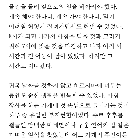
물길을 돌려 앞으로의 일을 헤아려야 했다.
계속 해야 한다니, 계속 가야 한다니, 믿기
어려워 허옇게 질려가면서도 해낼 수 있었다.
8시가 되면 나가서 아침을 먹을 것과 그러기
위해 7시에 씻을 것을 다짐하고 나자 아직 세
시간과 긴 어둠이 남아 있었다. 하지만 그
시간도 지나갔다.
귀국 날짜를 정하지 않고 히로시마에 머무는
동안 단순한 생활을 반복할 수 있었다. 아침
장사를 하는 가게에 첫 손님으로 들어가는 것이
하루 중 유일한 부지런함이었다. 주로 후추를
곁들인 담백한 마제면이나 구운 연어와 밥 같은
가벼운 일식을 찾았는데 어느 가게의 주인이든