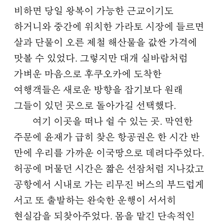
비하면 당일 왕복이 가능한 근교이기도
하거니와 중간에 위치한 가라토 시장에 들르면
살과 단물이 오른 제철 해산물을 값싼 가격에
맛볼 수 있었다. 그렇지만 대개 실바람처럼
가벼운 마음으로 후쿠오카에 도착한
여행객들은 새로운 방향을 잡기보다 원래
그들이 있던 곳으로 돌아가길 선택했다.
여기 이곳을 떠나 쉴 수 있는 곳. 막연한
주문에 윤재가 급히 찾은 항공권은 한 시간 반
만에 우리를 가까운 이국땅으로 데려다주었다.
허공에 머물던 시간은 짧은 선잠처럼 지나갔고
공항에서 시내로 가는 리무진 버스의 부드럽게
서고 또 출발하는 완숙한 운행이 서서히
현실감을 되찾아주었다. 몸을 맡긴 단속적인