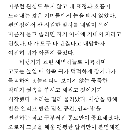
아무런 관심도 두지 않고 내 표정과 호흡이
드러내는 짧은 기미들에서 눈을 떼지 않았다.
편의점에서 산 시원한 말차를 내밀며 목이
마른지 묻고 졸리면 자기 어깨에 기대서 자라고
권했다. 내가 모두 다 괜찮다고 대답하자
여전히 귀가 아픈지 물었다.
비행기가 흐린 새벽하늘로 이륙하며
고도를 높일 때 양쪽 귀가 먹먹하게 잠기다가
묵직하게 짓눌리더니 보이지 않는 뭉툭한
막대가 귓속을 쑤시고 헤집고 짓이기기
시작했다. 소리는 멀리 물러났다. 세상을 향해
반은 열리고 반은 닫힌 공간, 안과 밖을
연결하는 작고 구부러진 통로만이 중요해졌다.
오로지 그곳을 채운 팽팽한 압력만이 분명해진