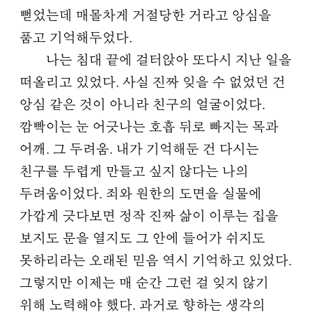
뻗었는데 매몰차게 거절당한 거라고 앙심을
품고 기억해두었다.
나는 침대 끝에 걸터앉아 또다시 지난 일을
떠올리고 있었다. 사실 진짜 잊을 수 없었던 건
앙심 같은 것이 아니라 친구의 얼굴이었다.
깜빡이는 눈 어긋나는 호흡 뒤로 빠지는 목과
어깨. 그 두려움. 내가 기억해둔 건 다시는
친구를 두렵게 만들고 싶지 않다는 나의
두려움이었다. 죄와 원한의 도면을 실물에
가깝게 긋다보면 정작 진짜 삶이 이루는 집을
보지도 문을 열지도 그 안에 들어가 쉬지도
못하리라는 오래된 믿음 역시 기억하고 있었다.
그렇지만 이제는 매 순간 그런 걸 잊지 않기
위해 노력해야 했다. 과거로 향하는 생각의