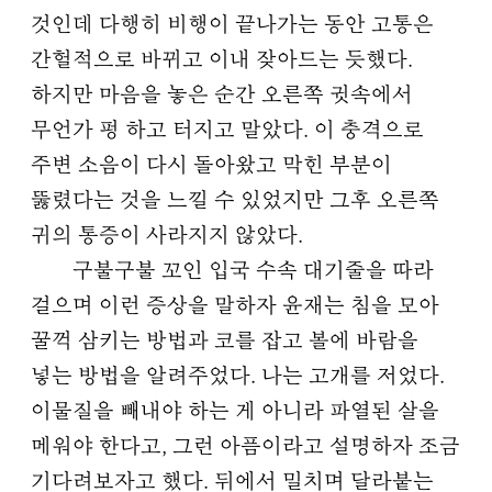
것인데 다행히 비행이 끝나가는 동안 고통은
간헐적으로 바뀌고 이내 잦아드는 듯했다.
하지만 마음을 놓은 순간 오른쪽 귓속에서
무언가 펑 하고 터지고 말았다. 이 충격으로
주변 소음이 다시 돌아왔고 막힌 부분이
뚫렸다는 것을 느낄 수 있었지만 그후 오른쪽
귀의 통증이 사라지지 않았다.
구불구불 꼬인 입국 수속 대기줄을 따라
걸으며 이런 증상을 말하자 윤재는 침을 모아
꿀꺽 삼키는 방법과 코를 잡고 볼에 바람을
넣는 방법을 알려주었다. 나는 고개를 저었다.
이물질을 빼내야 하는 게 아니라 파열된 살을
메워야 한다고, 그런 아픔이라고 설명하자 조금
기다려보자고 했다. 뒤에서 밀치며 달라붙는