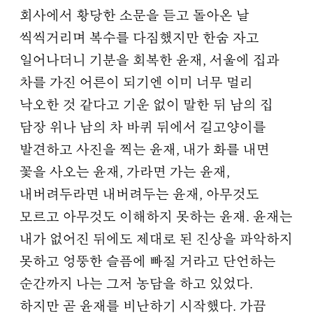
회사에서 황당한 소문을 듣고 돌아온 날
씩씩거리며 복수를 다짐했지만 한숨 자고
일어나더니 기분을 회복한 윤재, 서울에 집과
차를 가진 어른이 되기엔 이미 너무 멀리
낙오한 것 같다고 기운 없이 말한 뒤 남의 집
담장 위나 남의 차 바퀴 뒤에서 길고양이를
발견하고 사진을 찍는 윤재, 내가 화를 내면
꽃을 사오는 윤재, 가라면 가는 윤재,
내버려두라면 내버려두는 윤재, 아무것도
모르고 아무것도 이해하지 못하는 윤재. 윤재는
내가 없어진 뒤에도 제대로 된 진상을 파악하지
못하고 엉뚱한 슬픔에 빠질 거라고 단언하는
순간까지 나는 그저 농담을 하고 있었다.
하지만 곧 윤재를 비난하기 시작했다. 가끔