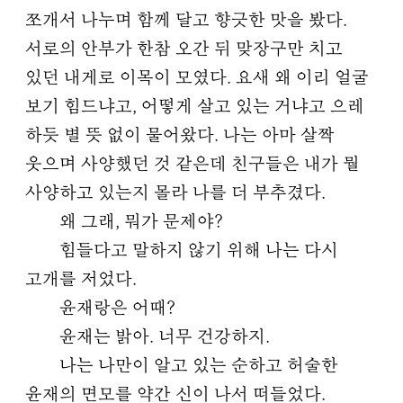
쪼개서 나누며 함께 달고 향긋한 맛을 봤다.
서로의 안부가 한참 오간 뒤 맞장구만 치고
있던 내게로 이목이 모였다. 요새 왜 이리 얼굴
보기 힘드냐고, 어떻게 살고 있는 거냐고 으레
하듯 별 뜻 없이 물어왔다. 나는 아마 살짝
웃으며 사양했던 것 같은데 친구들은 내가 뭘
사양하고 있는지 몰라 나를 더 부추겼다.
왜 그래, 뭐가 문제야?
힘들다고 말하지 않기 위해 나는 다시
고개를 저었다.
윤재랑은 어때?
윤재는 밝아. 너무 건강하지.
나는 나만이 알고 있는 순하고 허술한
윤재의 면모를 약간 신이 나서 떠들었다.