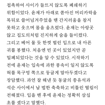
접촉하여 사이가 들뜨지 않도록 폐쇄하기
위함이었다. 윤재가 아래로 쏟아진 머리카락을
목뒤로 쓸어넘겨주었을 땐 간지러움을 참지
못하고 웃으며 몸을 움츠렸다. 윤재는 아랑곳
않고 집도의처럼 진지하게 숨을 들이켰다.
그리고 베어 물 듯 한껏 벌린 입으로 내 아픈
귀를 봉했다. 처음엔 빈 곳이 있었지만 곧
밀폐되었다는 것을 알 수 있었다. 시작하기
전에 윤재는 입속에 과한 풍속이 일지 않도록
혀를 목구멍 쪽으로 둥글게 말아두겠다고
장담했다. 과연 잘 해낸 듯 동굴의 종유석과
석순 사이에서 날 법한 축축하고 비틀린 떨림이
전해졌다. 입을 뗀 후에 윤재는 정확히 삼십
초를 셌다고 말했다.