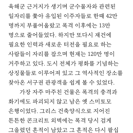
육해군 근거지가 생기며 군수물자와 관련된
일자리를 쫓아 유입된 이주자들로 한때 42만
명까지 부풀어올랐고 폭격 이후에는 13만
명으로 줄어들었다. 하지만 또다시 재건에
필요한 인력과 새로운 터전을 필요로 하는
사람들이 자리를 잡으며 현재는 120만 명이
거주하고 있다. 도시 전체가 평화를 기념하는
상징물들로 이루어져 있고 그 역사적인 장소를
찾아온 서구권 관광객을 쉽게 볼 수 있었다.
가장 자주 마주친 건물은 폭격의 충격과
화기에도 파괴되지 않고 남은 옛 스미토모
은행이었다. 그리스 건축양식으로 지어진
튼튼한 콘크리트 외벽에는 폭격 당시 검게
그을렸던 흔적이 남았고 그 흔적은 다시 팔십