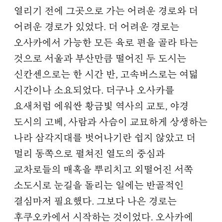
열리기 전에 그곳으로 가는 어려운 경로와 더
어려운 경로가 있었다. 더 어려운 경로는
오사카에서 가능한 모든 육로 편을 골라 타는
것으로 서울과 부산만큼 떨어진 두 도시는
신칸센으로는 한 시간 반, 고속버스로는 여덟
시간이나 소요되었다. 더구나 오사카를
요새처럼 에워싼 황금빛 역사의 교토, 야경
도시의 고베, 사람과 사슴이 교묘하게 상생하는
나라 삼각지대를 벗어나기란 쉽지 않았고 더
멀리 동쪽으로 펼쳐진 열도의 중심과
교차로들의 매혹을 뿌리치고 외떨어진 서쪽
소도시로 눈길을 돌리는 일에는 반골적인
결심마저 필요했다. 그보다 나은 경로는
후쿠오카에서 시작하는 것이었다. 오사카에