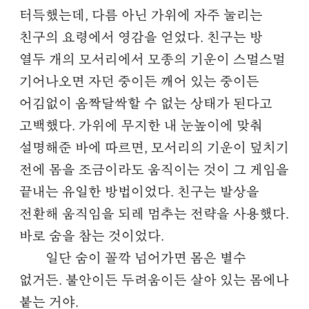
터득했는데, 다름 아닌 가위에 자주 눌리는
친구의 요령에서 영감을 얻었다. 친구는 방
열두 개의 모서리에서 모종의 기운이 스멀스멀
기어나오면 자던 중이든 깨어 있는 중이든
어김없이 옴짝달싹할 수 없는 상태가 된다고
고백했다. 가위에 무지한 내 눈높이에 맞춰
설명해준 바에 따르면, 모서리의 기운이 덮치기
전에 몸을 조금이라도 움직이는 것이 그 게임을
끝내는 유일한 방법이었다. 친구는 발상을
전환해 움직임을 되레 멈추는 전략을 사용했다.
바로 숨을 참는 것이었다.
일단 숨이 꼴깍 넘어가면 몸은 별수
없거든. 불안이든 두려움이든 살아 있는 몸에나
붙는 거야.