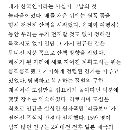
내가 한국인이라는 사실이 그날의 첫
놀라움이었다. 배를 채운 뒤에는 원폭 돔을
향해 천천히 산책을 시작했다. 윤재와 여행하는
동안 우리는 누가 먼저랄 것도 없이 정해진
목적지도 없이 일단 그 가시 면류관 같은
무너진 지붕 쪽으로 산책 방향을 잡았다.
폐허가 된 자리에 새로 지어진 계획도시는 뭐든
큼직큼직했고 기이하게 정렬된 경계를 이루고
있었다. 탐색하고 복귀하는 꿀벌의 무한
궤적처럼 도심만을 집요하게 돌아다닌 덕분에
몇몇 장소는 익숙해졌다. 히로시마 도심은
최초로 인간을 살상한 원자폭탄 ‘리틀보이’가
떨어진 폭심지 반경과 일치했다. 15만 명이
넘지 않던 인구는 2차대전 전후 일본 제국의