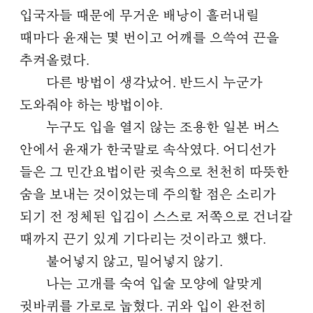
입국자들 때문에 무거운 배낭이 흘러내릴
때마다 윤재는 몇 번이고 어깨를 으쓱여 끈을
추켜올렸다.
다른 방법이 생각났어. 반드시 누군가
도와줘야 하는 방법이야.
누구도 입을 열지 않는 조용한 일본 버스
안에서 윤재가 한국말로 속삭였다. 어디선가
들은 그 민간요법이란 귓속으로 천천히 따뜻한
숨을 보내는 것이었는데 주의할 점은 소리가
되기 전 정체된 입김이 스스로 저쪽으로 건너갈
때까지 끈기 있게 기다리는 것이라고 했다.
불어넣지 않고, 밀어넣지 않기.
나는 고개를 숙여 입술 모양에 알맞게
귓바퀴를 가로로 눕혔다. 귀와 입이 완전히