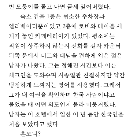
번 모퉁이를 돌고 나면 금세 잊어버렸다.
숙소 건물 1층은 협소한 주차장과
엘리베이터뿐이었고 2층에 로비와 테이블 세
개가 놓인 카페테리아가 있었다. 평소에는
직원이 상주하지 않는지 전화를 걸자 카운터
뒤쪽 문에서 니트와 데님을 편하게 입은 젊은
남자가 나왔다. 그는 정해진 시간보다 이른
체크인을 도와주며 시종일관 친절하지만 약간
냉정하게 느껴지는 영어를 사용했다. 그래서
그가 내 여권을 확인하며 한국 사람이냐고
물었을 때 어떤 의도인지 몰라 머뭇거렸다.
남자는 이 호텔에서 일한 이 년 동안 한국인을
처음 보았다고 했다.
혼또니?