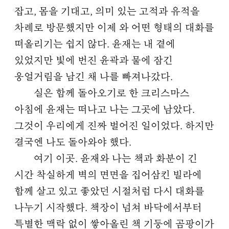
잡고, 몸을 기대고, 의미 있는 고적과 유적을
차례로 방문했지만 이제 와 어떤 형태의 대화를
떠올리기는 쉽지 않다. 윤재는 내 곁에
있었지만 빛에 번진 윤곽과 물에 잠긴
웅얼거림을 남긴 채 나를 빠져나갔다.
실은 함께 돌아오기로 한 크리스마스
아침에 윤재는 떠나고 나는 그곳에 남았다.
그것이 우리에게 진짜 벌어진 일이었다. 하지만
결국엔 나도 돌아와야 했다.
여기 이곳. 윤재와 나는 책과 화분이 긴
시간 착실하게 벽의 면면을 집어삼킨 빌라에
함께 살고 있고 좋았던 시절처럼 다시 대화를
나누기 시작했다. 책장이 넘쳐 바닥에서부터
특별한 맥락 없이 쌓아올린 책 기둥에 곰팡이가