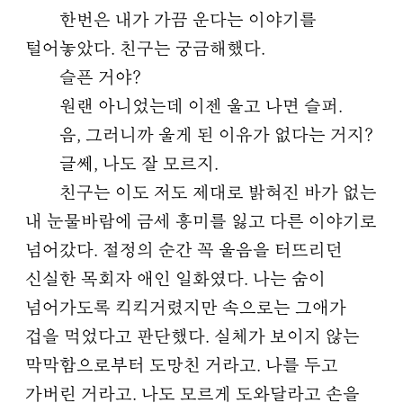
한번은 내가 가끔 운다는 이야기를
털어놓았다. 친구는 궁금해했다.
슬픈 거야?
원랜 아니었는데 이젠 울고 나면 슬퍼.
음, 그러니까 울게 된 이유가 없다는 거지?
글쎄, 나도 잘 모르지.
친구는 이도 저도 제대로 밝혀진 바가 없는
내 눈물바람에 금세 흥미를 잃고 다른 이야기로
넘어갔다. 절정의 순간 꼭 울음을 터뜨리던
신실한 목회자 애인 일화였다. 나는 숨이
넘어가도록 킥킥거렸지만 속으로는 그애가
겁을 먹었다고 판단했다. 실체가 보이지 않는
막막함으로부터 도망친 거라고. 나를 두고
가버린 거라고. 나도 모르게 도와달라고 손을