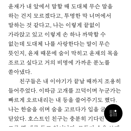
윤재가 내 앞에서 말할 때 도대체 무슨 말을
하는 건지 모르겠다고, 투명한 막 너머에서
말하는 것 같다고, 나는 이렇게 끝없이
가라앉고 있고 이렇게 손 하나 까딱할 수
없는데 도대체 나를 사랑한다는 말이 무슨
뜻인지, 윤재 때문에 숨이 막히고 윤재의 목을
조르고 싶다고 거의 비명에 가까운 분노를
쏟아냈다.
친구들은 내 이야기가 끝날 때까지 조용히
들어주었다. 이따금 고개를 끄덕이며 누군가는
빠르게 오르내리는 내 등을 쓸어주기도 했다.
나는 한숨을 쉬며 숨을 고르다가 입을 굳게
검색 열기
닫았다. 호스트인 친구는 충분히 기다린 뒤 큰
그릇 몇 개를 들고 일어났다. 모두가 손을 보태