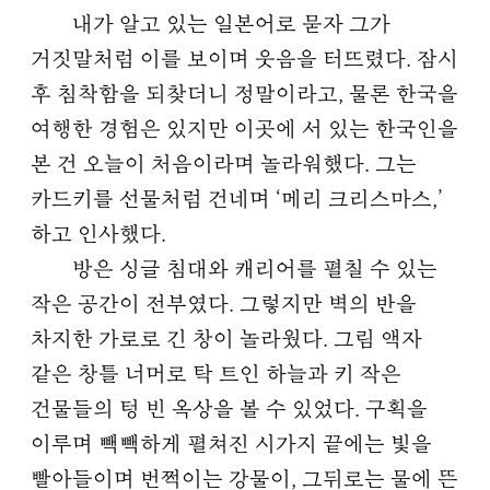
내가 알고 있는 일본어로 묻자 그가
거짓말처럼 이를 보이며 웃음을 터뜨렸다. 잠시
후 침착함을 되찾더니 정말이라고, 물론 한국을
여행한 경험은 있지만 이곳에 서 있는 한국인을
본 건 오늘이 처음이라며 놀라워했다. 그는
카드키를 선물처럼 건네며 ‘메리 크리스마스,’
하고 인사했다.
방은 싱글 침대와 캐리어를 펼칠 수 있는
작은 공간이 전부였다. 그렇지만 벽의 반을
차지한 가로로 긴 창이 놀라웠다. 그림 액자
같은 창틀 너머로 탁 트인 하늘과 키 작은
건물들의 텅 빈 옥상을 볼 수 있었다. 구획을
이루며 빽빽하게 펼쳐진 시가지 끝에는 빛을
빨아들이며 번쩍이는 강물이, 그뒤로는 물에 뜬