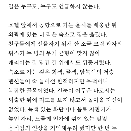
일은 누구도, 누구도 언급하지 않는다.
호텔 앞에서 공항으로 가는 윤재를 배웅한 뒤
외곽에 있는 더 작은 숙소로 짐을 옮겼다.
친구들에게 선물하기 위해 산 소금 크림 과자와
위스키 두 병의 무게 균형이 맞지 않아
캐리어는 잘 닦긴 길 위에서도 뒤뚱거렸다.
숙소로 가는 길은 회색, 귤색, 담녹색의 저층
맨션들이 죽 늘어선 한적하지만 무척이나
복잡한 골목이었다. 길눈이 어두운 나로서는
외출한 뒤에 지도를 보지 않고서 돌아올 자신이
없었다. 특색 있는 화단이나 음료 자판기가
놓인 자리, 드물게 인가에 섞여 있는 몇몇
음식점의 인상을 기억해두려 했지만 한 번 두