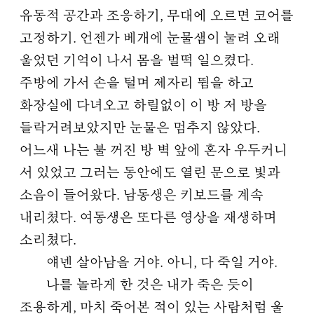
유동적 공간과 조응하기, 무대에 오르면 코어를
고정하기. 언젠가 베개에 눈물샘이 눌려 오래
울었던 기억이 나서 몸을 벌떡 일으켰다.
주방에 가서 손을 털며 제자리 뜀을 하고
화장실에 다녀오고 하릴없이 이 방 저 방을
들락거려보았지만 눈물은 멈추지 않았다.
어느새 나는 불 꺼진 방 벽 앞에 혼자 우두커니
서 있었고 그러는 동안에도 열린 문으로 빛과
소음이 들어왔다. 남동생은 키보드를 계속
내리쳤다. 여동생은 또다른 영상을 재생하며
소리쳤다.
얘넨 살아남을 거야. 아니, 다 죽일 거야.
나를 놀라게 한 것은 내가 죽은 듯이
조용하게, 마치 죽어본 적이 있는 사람처럼 울