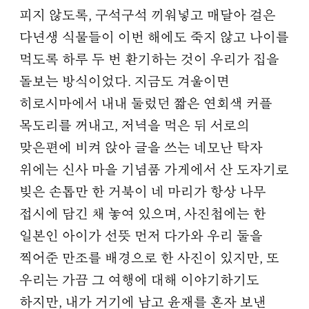
피지 않도록, 구석구석 끼워넣고 매달아 걸은
다년생 식물들이 이번 해에도 죽지 않고 나이를
먹도록 하루 두 번 환기하는 것이 우리가 집을
돌보는 방식이었다. 지금도 겨울이면
히로시마에서 내내 둘렀던 짧은 연회색 커플
목도리를 꺼내고, 저녁을 먹은 뒤 서로의
맞은편에 비켜 앉아 글을 쓰는 네모난 탁자
위에는 신사 마을 기념품 가게에서 산 도자기로
빚은 손톱만 한 거북이 네 마리가 항상 나무
접시에 담긴 채 놓여 있으며, 사진첩에는 한
일본인 아이가 선뜻 먼저 다가와 우리 둘을
찍어준 만조를 배경으로 한 사진이 있지만, 또
우리는 가끔 그 여행에 대해 이야기하기도
하지만, 내가 거기에 남고 윤재를 혼자 보낸