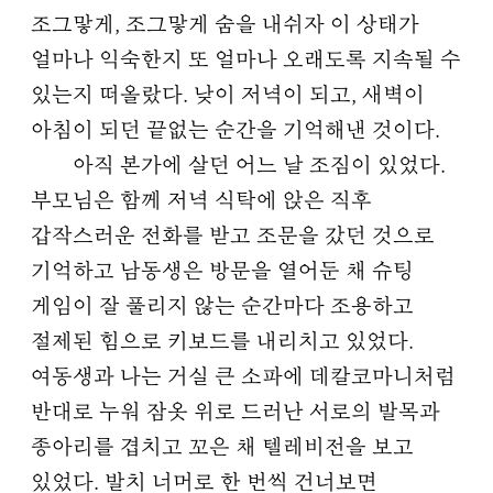
조그맣게, 조그맣게 숨을 내쉬자 이 상태가
얼마나 익숙한지 또 얼마나 오래도록 지속될 수
있는지 떠올랐다. 낮이 저녁이 되고, 새벽이
아침이 되던 끝없는 순간을 기억해낸 것이다.
아직 본가에 살던 어느 날 조짐이 있었다.
부모님은 함께 저녁 식탁에 앉은 직후
갑작스러운 전화를 받고 조문을 갔던 것으로
기억하고 남동생은 방문을 열어둔 채 슈팅
게임이 잘 풀리지 않는 순간마다 조용하고
절제된 힘으로 키보드를 내리치고 있었다.
여동생과 나는 거실 큰 소파에 데칼코마니처럼
반대로 누워 잠옷 위로 드러난 서로의 발목과
종아리를 겹치고 꼬은 채 텔레비전을 보고
있었다. 발치 너머로 한 번씩 건너보면