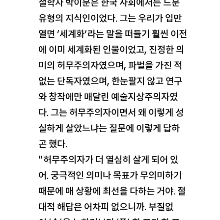
철학자 박이문은 한국 사회에서는 드문
유형의 지식인이었다. 그는 우리가 입만
열면 ‘세계화’라는 말을 떠들기 훨씬 이전
에 이미 세계화된 인물이었고, 진정한 의
미의 허무주의자였으며, 파벌을 가진 적
없는 단독자였으며, 한눈팔지 않고 연구
와 창작에만 매달린 예술지상주의자였
다. 그는 허무주의자이면서 왜 이렇게 성
실하게 살았느냐는 질문에 이렇게 답하
곤 했다.
"허무주의자가 더 열심히 살게 되어 있
어. 궁극적인 의미나 목표가 무의미하기
때문에 매 상황에 최선을 다하는 거야. 절
대적 해답은 어차피 없으니까. 부질없