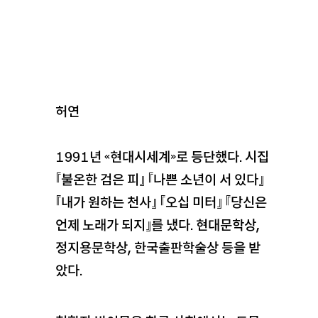
허연
1991년 《현대시세계》로 등단했다. 시집
『불온한 검은 피』 『나쁜 소년이 서 있다』
『내가 원하는 천사』 『오십 미터』 『당신은
언제 노래가 되지』를 냈다. 현대문학상,
정지용문학상, 한국출판학술상 등을 받
았다.