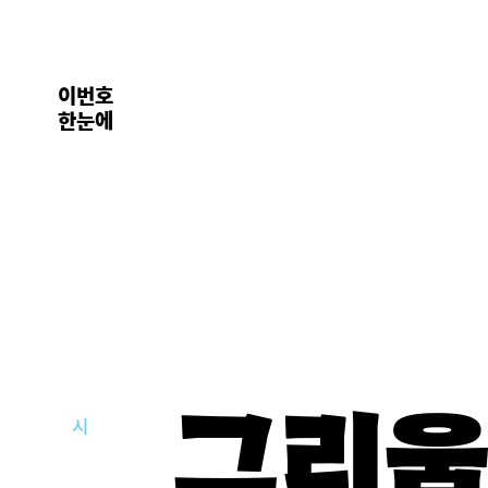
이번호
한눈에
그리움
시