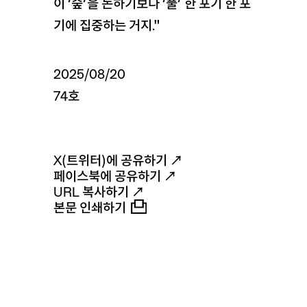
이 ‘숲’을 논하기보다 ‘풀’ 한 포기 한 포
기에 집중하는 거지."
2025/08/20
74호
X(트위터)에 공유하기 ↗
페이스북에 공유하기 ↗
URL 복사하기 ↗
본문 인쇄하기