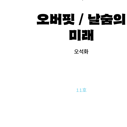
오버핏 / 날숨의
미래
오석화
11호