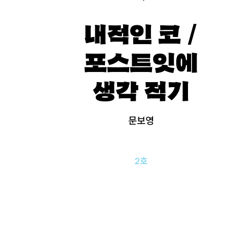
내적인 코 /
포스트잇에
생각 적기
문보영
2호