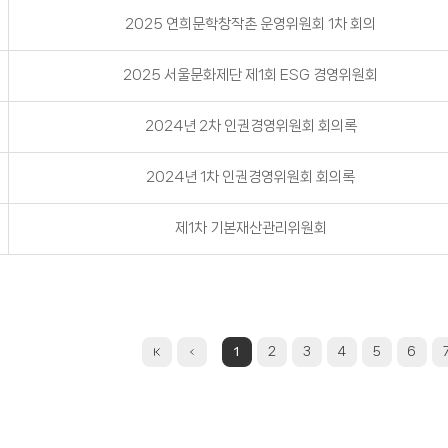
2025 연희문학창작촌 운영위원회 1차 회의
2025 서울문화제단 제1회 ESG 경영위원회
2024년 2차 인권경영위원회 회의록
2024년 1차 인권경영위원회 회의록
제1차 기본재산관리위원회
1
2
3
4
5
6