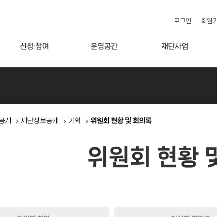
로그인
회원
신청·참여
운영공간
재단사업
공개
재단정보공개
기획
위원회 현황 및 회의록
위원회 현황 