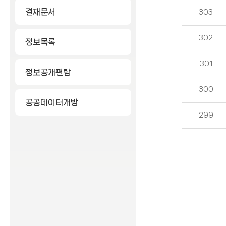
결재문서
303
302
정보목록
301
정보공개편람
300
공공데이터개방
299