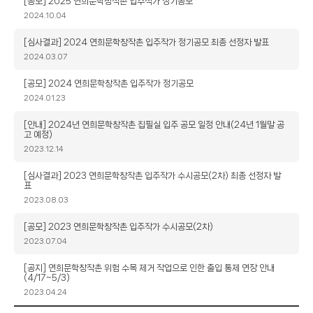
제
[공모] 2025 연희문학창작촌 입주작가 정기공모
목
작
2024.10.04
성
일
제
[심사결과] 2024 연희문학창작촌 입주작가 정기공모 최종 선정자 발표
목
작
2024.03.07
성
일
제
[공모] 2024 연희문학창작촌 입주작가 정기공모
목
작
2024.01.23
성
일
제
[안내] 2024년 연희문학창작촌 집필실 입주 공모 일정 안내(24년 1월말 공
고 예정)
목
작
2023.12.14
성
일
제
[심사결과] 2023 연희문학창작촌 입주작가 수시공모(2차) 최종 선정자 발
표
목
작
2023.08.03
성
일
제
[공모] 2023 연희문학창작촌 입주작가 수시공모(2차)
목
작
2023.07.04
성
일
제
[공지] 연희문학창작촌 위험 수목 제거 작업으로 인한 출입 통제 연장 안내
(4/17~5/3)
목
작
2023.04.24
성